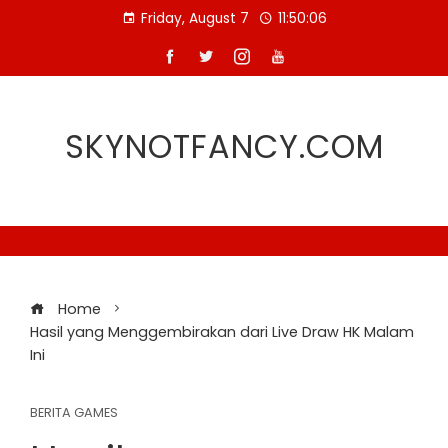
Skip
Friday, August 7
11:50:06
to
content
SKYNOTFANCY.COM
Home
Hasil yang Menggembirakan dari Live Draw HK Malam
Ini
BERITA GAMES