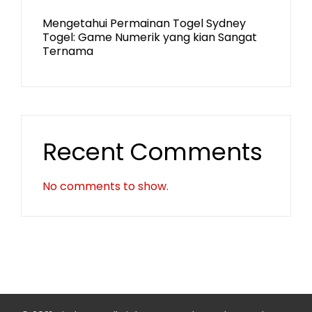
Mengetahui Permainan Togel Sydney
Togel: Game Numerik yang kian Sangat
Ternama
Recent Comments
No comments to show.