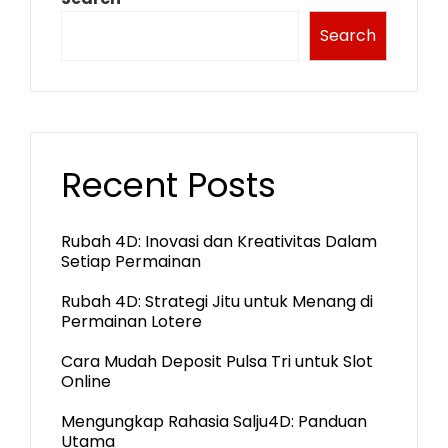
Search
Recent Posts
Rubah 4D: Inovasi dan Kreativitas Dalam
Setiap Permainan
Rubah 4D: Strategi Jitu untuk Menang di
Permainan Lotere
Cara Mudah Deposit Pulsa Tri untuk Slot
Online
Mengungkap Rahasia Salju4D: Panduan
Utama