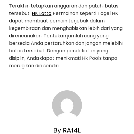
Terakhir, tetapkan anggaran dan patuhi batas
tersebut.
HK Lotto
Permainan seperti Togel HK
dapat membuat pemain terjebak dalam
kegembiraan dan menghabiskan lebih dari yang
direncanakan. Tentukan jumlah uang yang
bersedia Anda pertaruhkan dan jangan melebihi
batas tersebut. Dengan pendekatan yang
disiplin, Anda dapat menikmati Hk Pools tanpa
merugikan diri sendiri.
By RAf4L