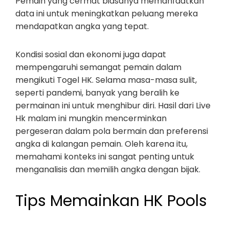
Pemain yang cermat biasanya memanfaatkan
data ini untuk meningkatkan peluang mereka
mendapatkan angka yang tepat.
Kondisi sosial dan ekonomi juga dapat
mempengaruhi semangat pemain dalam
mengikuti Togel HK. Selama masa-masa sulit,
seperti pandemi, banyak yang beralih ke
permainan ini untuk menghibur diri. Hasil dari Live
Hk malam ini mungkin mencerminkan
pergeseran dalam pola bermain dan preferensi
angka di kalangan pemain. Oleh karena itu,
memahami konteks ini sangat penting untuk
menganalisis dan memilih angka dengan bijak.
Tips Memainkan HK Pools