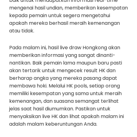
baik untuk mendapatkan informasi real-time
mengenai hasil undian, memberikan kesempatan
kepada pemain untuk segera mengetahui
apakah mereka berhasil meraih kemenangan
atau tidak.
Pada malam ini, hasil live draw Hongkong akan
memberikan informasi yang sangat dinanti-
nantikan. Baik pemain lama maupun baru pasti
akan tertarik untuk mengecek result HK dan
berharap angka yang mereka pasang dapat
membawa hoki. Melalui HK pools, setiap orang
memiliki kesempatan yang sama untuk meraih
kemenangan, dan suasana semangat terlihat
jelas saat hasil diumumkan. Pastikan untuk
menyaksikan live HK dan lihat apakah malam ini
adalah malam keberuntungan Anda.