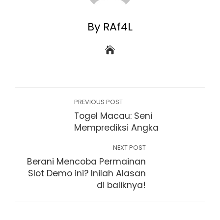
By RAf4L
PREVIOUS POST
Togel Macau: Seni
Memprediksi Angka
NEXT POST
Berani Mencoba Permainan
Slot Demo ini? Inilah Alasan
di baliknya!