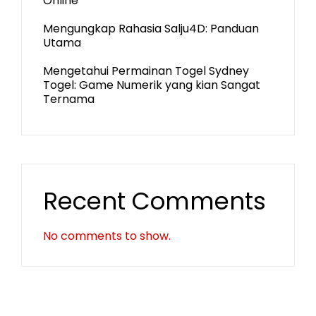
Online
Mengungkap Rahasia Salju4D: Panduan
Utama
Mengetahui Permainan Togel Sydney
Togel: Game Numerik yang kian Sangat
Ternama
Recent Comments
No comments to show.