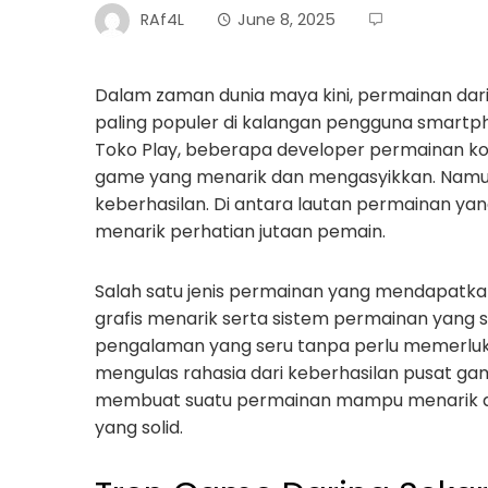
RAf4L
June 8, 2025
Dalam zaman dunia maya kini, permainan dar
paling populer di kalangan pengguna smartp
Toko Play, beberapa developer permainan 
game yang menarik dan mengasyikkan. Namun
keberhasilan. Di antara lautan permainan y
menarik perhatian jutaan pemain.
Salah satu jenis permainan yang mendapatkan
grafis menarik serta sistem permainan yan
pengalaman yang seru tanpa perlu memerluka
mengulas rahasia dari keberhasilan pusat gam
membuat suatu permainan mampu menarik au
yang solid.