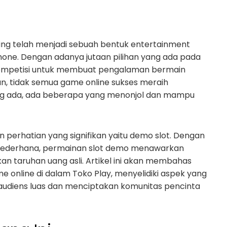
ing telah menjadi sebuah bentuk entertainment
hone. Dengan adanya jutaan pilihan yang ada pada
kompetisi untuk membuat pengalaman bermain
, tidak semua game online sukses meraih
ang ada, ada beberapa yang menonjol dan mampu
 perhatian yang signifikan yaitu demo slot. Dengan
g sederhana, permainan slot demo menawarkan
n taruhan uang asli. Artikel ini akan membahas
e online di dalam Toko Play, menyelidiki aspek yang
diens luas dan menciptakan komunitas pencinta