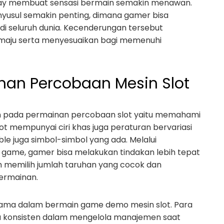
eplay membuat sensasi bermain semakin menawan.
yusul semakin penting, dimana gamer bisa
 di seluruh dunia. Kecenderungan tersebut
maju serta menyesuaikan bagi memenuhi
nan Percobaan Mesin Slot
an pada permainan percobaan slot yaitu memahami
t mempunyai ciri khas juga peraturan bervariasi
ble juga simbol-simbol yang ada. Melalui
game, gamer bisa melakukan tindakan lebih tepat
 memilih jumlah taruhan yang cocok dan
ermainan.
 utama dalam bermain game demo mesin slot. Para
a konsisten dalam mengelola manajemen saat