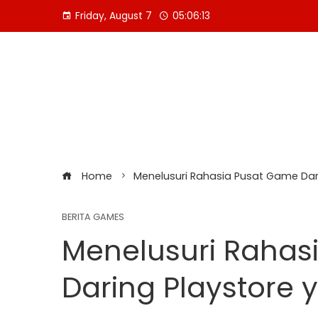
Skip
Friday, August 7
05:06:14
to
content
Home
Menelusuri Rahasia Pusat Game Dar
BERITA GAMES
Menelusuri Rahas
Daring Playstore 