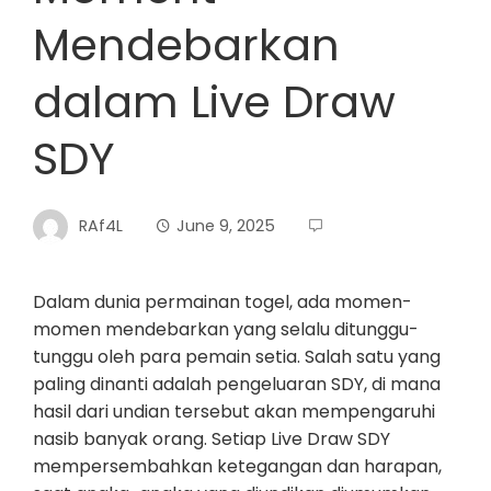
Mendebarkan
dalam Live Draw
SDY
RAf4L
June 9, 2025
Dalam dunia permainan togel, ada momen-
momen mendebarkan yang selalu ditunggu-
tunggu oleh para pemain setia. Salah satu yang
paling dinanti adalah pengeluaran SDY, di mana
hasil dari undian tersebut akan mempengaruhi
nasib banyak orang. Setiap Live Draw SDY
mempersembahkan ketegangan dan harapan,