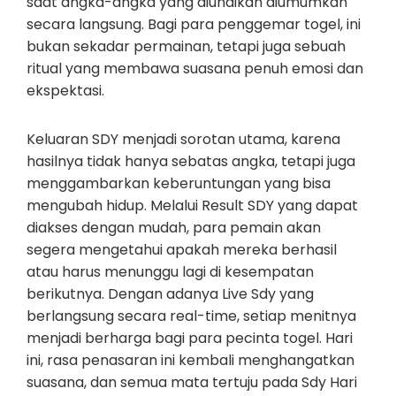
saat angka-angka yang diundikan diumumkan
secara langsung. Bagi para penggemar togel, ini
bukan sekadar permainan, tetapi juga sebuah
ritual yang membawa suasana penuh emosi dan
ekspektasi.
Keluaran SDY menjadi sorotan utama, karena
hasilnya tidak hanya sebatas angka, tetapi juga
menggambarkan keberuntungan yang bisa
mengubah hidup. Melalui Result SDY yang dapat
diakses dengan mudah, para pemain akan
segera mengetahui apakah mereka berhasil
atau harus menunggu lagi di kesempatan
berikutnya. Dengan adanya Live Sdy yang
berlangsung secara real-time, setiap menitnya
menjadi berharga bagi para pecinta togel. Hari
ini, rasa penasaran ini kembali menghangatkan
suasana, dan semua mata tertuju pada Sdy Hari