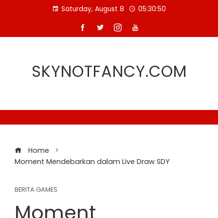
Skip
Saturday, August 8
05:30:51
to
content
SKYNOTFANCY.COM
Home
Moment Mendebarkan dalam Live Draw SDY
BERITA GAMES
Moment