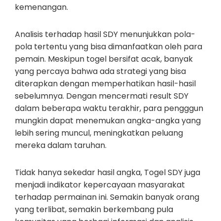
kemenangan.
Analisis terhadap hasil SDY menunjukkan pola-
pola tertentu yang bisa dimanfaatkan oleh para
pemain. Meskipun togel bersifat acak, banyak
yang percaya bahwa ada strategi yang bisa
diterapkan dengan memperhatikan hasil-hasil
sebelumnya. Dengan mencermati result SDY
dalam beberapa waktu terakhir, para pengggun
mungkin dapat menemukan angka-angka yang
lebih sering muncul, meningkatkan peluang
mereka dalam taruhan.
Tidak hanya sekedar hasil angka, Togel SDY juga
menjadi indikator kepercayaan masyarakat
terhadap permainan ini. Semakin banyak orang
yang terlibat, semakin berkembang pula