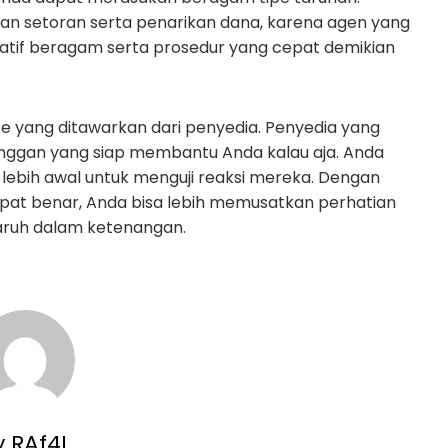
an setoran serta penarikan dana, karena agen yang
iatif beragam serta prosedur yang cepat demikian
ce yang ditawarkan dari penyedia. Penyedia yang
anggan yang siap membantu Anda kalau aja. Anda
bih awal untuk menguji reaksi mereka. Dengan
tepat benar, Anda bisa lebih memusatkan perhatian
aruh dalam ketenangan.
y RAf4L