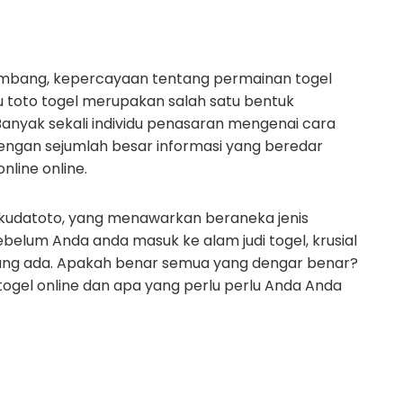
kembang, kepercayaan tentang permainan togel
u toto togel merupakan salah satu bentuk
Banyak sekali individu penasaran mengenai cara
h dengan sejumlah besar informasi yang beredar
line online.
u kudatoto, yang menawarkan beraneka jenis
ebelum Anda anda masuk ke alam judi togel, krusial
ang ada. Apakah benar semua yang dengar benar?
togel online dan apa yang perlu perlu Anda Anda