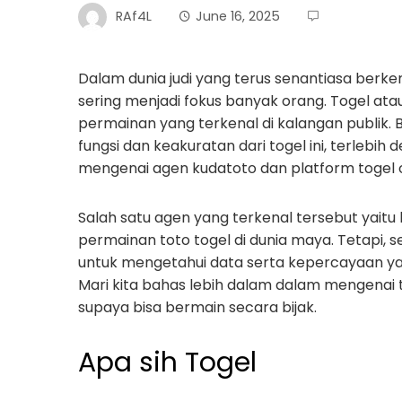
RAf4L
June 16, 2025
Dalam dunia judi yang terus senantiasa ber
sering menjadi fokus banyak orang. Togel ata
permainan yang terkenal di kalangan publik. 
fungsi dan keakuratan dari togel ini, terlebi
mengenai agen kudatoto dan platform togel on
Salah satu agen yang terkenal tersebut yait
permainan toto togel di dunia maya. Tetapi, s
untuk mengetahui data serta kepercayaan y
Mari kita bahas lebih dalam dalam mengenai 
supaya bisa bermain secara bijak.
Apa sih Togel