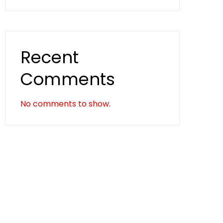
Recent
Comments
No comments to show.