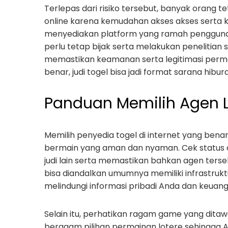
Terlepas dari risiko tersebut, banyak orang
online karena kemudahan akses akses serta k
menyediakan platform yang ramah pengguna 
perlu tetap bijak serta melakukan penelitian
memastikan keamanan serta legitimasi perma
benar, judi togel bisa jadi format sarana hi
Panduan Memilih Agen L
Memilih penyedia togel di internet yang ben
bermain yang aman dan nyaman. Cek status a
judi lain serta memastikan bahkan agen terse
bisa diandalkan umumnya memiliki infrastruk
melindungi informasi pribadi Anda dan keuan
Selain itu, perhatikan ragam game yang dita
beragam pilihan permainan lotere sehingga 