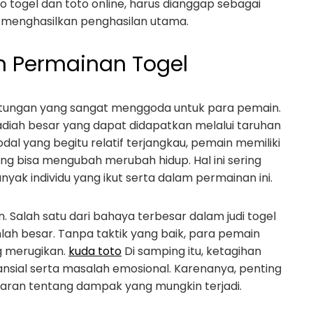
to togel dan toto online, harus dianggap sebagai
k menghasilkan penghasilan utama.
 Permainan Togel
tungan yang sangat menggoda untuk para pemain.
adiah besar yang dapat didapatkan melalui taruhan
 yang begitu relatif terjangkau, pemain memiliki
 bisa mengubah merubah hidup. Hal ini sering
yak individu yang ikut serta dalam permainan ini.
n. Salah satu dari bahaya terbesar dalam judi togel
lah besar. Tanpa taktik yang baik, para pemain
g merugikan.
kuda toto
Di samping itu, ketagihan
ansial serta masalah emosional. Karenanya, penting
daran tentang dampak yang mungkin terjadi.