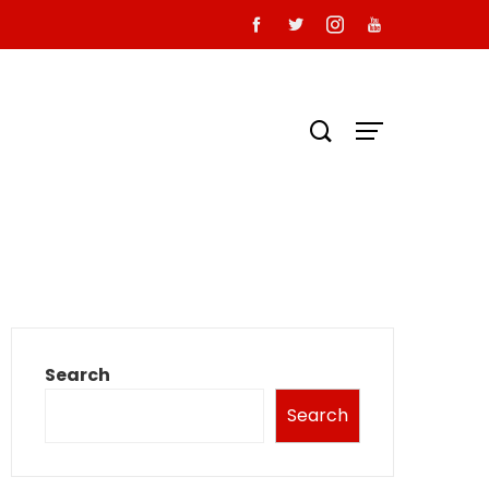
Search
Search