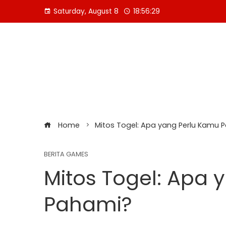
Skip
Saturday, August 8
18:56:29
to
content
Home
Mitos Togel: Apa yang Perlu Kamu 
BERITA GAMES
Mitos Togel: Apa 
Pahami?