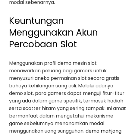
modal sebenarnya.
Keuntungan
Menggunakan Akun
Percobaan Slot
Menggunakan profil demo mesin slot
menawarkan peluang bagi gamers untuk
menyusuri aneka permainan slot secara gratis
bahaya kehilangan uang asli. Melalui adanya
demo slot, para gamers dapat menguji fitur-fitur
yang ada dalam game spesifik, termasuk hadiah
serta scatter hitam yang sering tampak. Ini amat
bermanfaat dalam mengetahui mekanisme
game sebelumnya menanamkan modal
menggunakan uang sungguhan.
demo mahjong