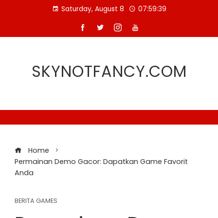
Skip
Saturday, August 8
07:59:40
to
content
SKYNOTFANCY.COM
Home
Permainan Demo Gacor: Dapatkan Game Favorit
Anda
BERITA GAMES