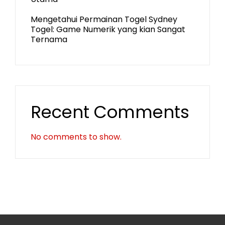
Mengetahui Permainan Togel Sydney
Togel: Game Numerik yang kian Sangat
Ternama
Recent Comments
No comments to show.