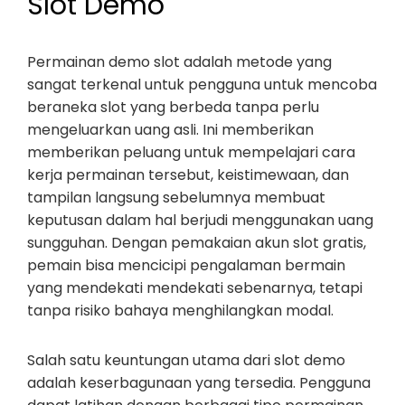
Slot Demo
Permainan demo slot adalah metode yang
sangat terkenal untuk pengguna untuk mencoba
beraneka slot yang berbeda tanpa perlu
mengeluarkan uang asli. Ini memberikan
memberikan peluang untuk mempelajari cara
kerja permainan tersebut, keistimewaan, dan
tampilan langsung sebelumnya membuat
keputusan dalam hal berjudi menggunakan uang
sungguhan. Dengan pemakaian akun slot gratis,
pemain bisa mencicipi pengalaman bermain
yang mendekati mendekati sebenarnya, tetapi
tanpa risiko bahaya menghilangkan modal.
Salah satu keuntungan utama dari slot demo
adalah keserbagunaan yang tersedia. Pengguna