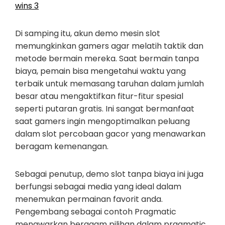
wins 3
Di samping itu, akun demo mesin slot
memungkinkan gamers agar melatih taktik dan
metode bermain mereka. Saat bermain tanpa
biaya, pemain bisa mengetahui waktu yang
terbaik untuk memasang taruhan dalam jumlah
besar atau mengaktifkan fitur-fitur spesial
seperti putaran gratis. Ini sangat bermanfaat
saat gamers ingin mengoptimalkan peluang
dalam slot percobaan gacor yang menawarkan
beragam kemenangan.
Sebagai penutup, demo slot tanpa biaya ini juga
berfungsi sebagai media yang ideal dalam
menemukan permainan favorit anda.
Pengembang sebagai contoh Pragmatic
menawarkan beragam pilihan dalam pragmatic