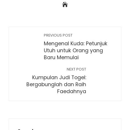
PREVIOUS POST
Mengenal Kuda: Petunjuk
Utuh untuk Orang yang
Baru Memulai
NEXT POST
Kumpulan Judi Togel:
Bergabunglah dan Raih
Faedahnya