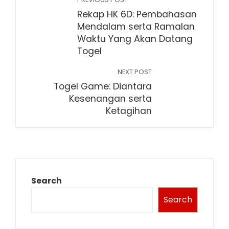
Rekap HK 6D: Pembahasan
Mendalam serta Ramalan
Waktu Yang Akan Datang
Togel
NEXT POST
Togel Game: Diantara
Kesenangan serta
Ketagihan
Search
Search