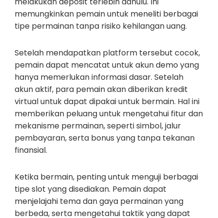
melakukan deposit terlebih dahulu. Ini
memungkinkan pemain untuk meneliti berbagai
tipe permainan tanpa risiko kehilangan uang.
Setelah mendapatkan platform tersebut cocok,
pemain dapat mencatat untuk akun demo yang
hanya memerlukan informasi dasar. Setelah
akun aktif, para pemain akan diberikan kredit
virtual untuk dapat dipakai untuk bermain. Hal ini
memberikan peluang untuk mengetahui fitur dan
mekanisme permainan, seperti simbol, jalur
pembayaran, serta bonus yang tanpa tekanan
finansial.
Ketika bermain, penting untuk menguji berbagai
tipe slot yang disediakan. Pemain dapat
menjelajahi tema dan gaya permainan yang
berbeda, serta mengetahui taktik yang dapat