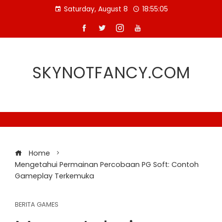
Skip
Saturday, August 8
18:55:05
to
content
SKYNOTFANCY.COM
Home
Mengetahui Permainan Percobaan PG Soft: Contoh
Gameplay Terkemuka
BERITA GAMES