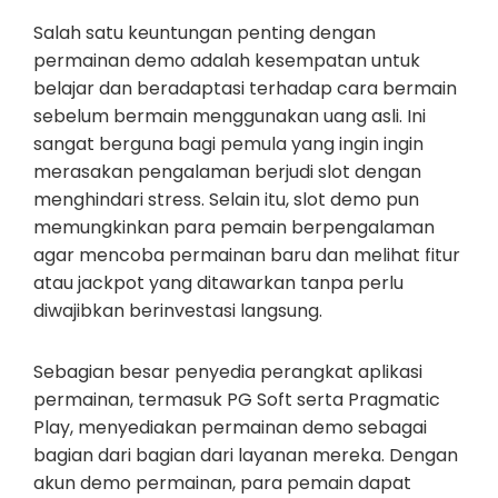
Salah satu keuntungan penting dengan
permainan demo adalah kesempatan untuk
belajar dan beradaptasi terhadap cara bermain
sebelum bermain menggunakan uang asli. Ini
sangat berguna bagi pemula yang ingin ingin
merasakan pengalaman berjudi slot dengan
menghindari stress. Selain itu, slot demo pun
memungkinkan para pemain berpengalaman
agar mencoba permainan baru dan melihat fitur
atau jackpot yang ditawarkan tanpa perlu
diwajibkan berinvestasi langsung.
Sebagian besar penyedia perangkat aplikasi
permainan, termasuk PG Soft serta Pragmatic
Play, menyediakan permainan demo sebagai
bagian dari bagian dari layanan mereka. Dengan
akun demo permainan, para pemain dapat