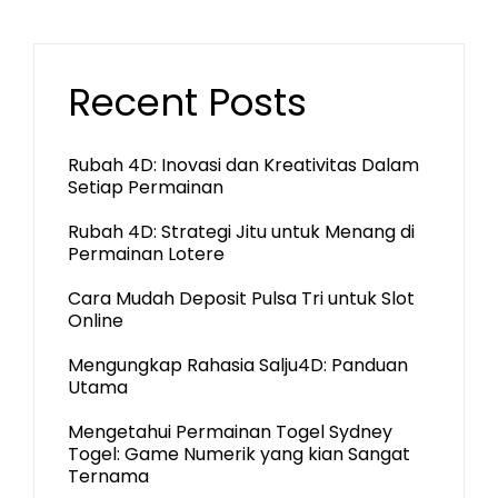
Recent Posts
Rubah 4D: Inovasi dan Kreativitas Dalam
Setiap Permainan
Rubah 4D: Strategi Jitu untuk Menang di
Permainan Lotere
Cara Mudah Deposit Pulsa Tri untuk Slot
Online
Mengungkap Rahasia Salju4D: Panduan
Utama
Mengetahui Permainan Togel Sydney
Togel: Game Numerik yang kian Sangat
Ternama