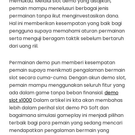
memukau. Melalui slot demo yang disajikan,
pemain mampu menelusuri berbagai jenis
permainan tanpa ikut menginvestasikan dana.
Hal ini memberikan kesempatan yang baik bagi
pengguna supaya memahami aturan permainan
serta menguji beragam taktik sebelum bertaruh
dari uang riil.
Permainan demo pun memberi kesempatan
pemain supaya menikmati pengalaman bermain
slot secara cuma-cuma. Dengan akun demo slot,
pemain mampu menggunakan seluruh fitur yang
ada dalam game tanpa beban finansial.
demo
slot x1000
Dalam artikel ini kita akan membahas
lebih dalam perihal slot demo PG Soft dan
bagaimana simulasi gameplay ini menjadi pilihan
terbaik bagi para pemain yang sedang mencari
mendapatkan pengalaman bermain yang