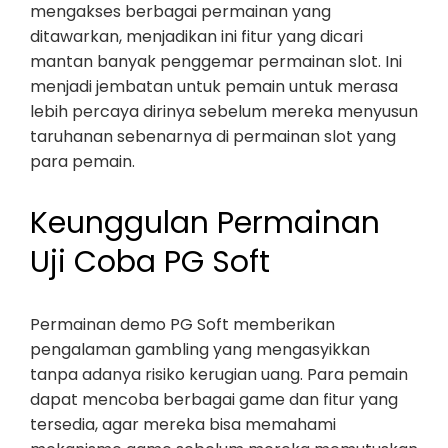
mengakses berbagai permainan yang
ditawarkan, menjadikan ini fitur yang dicari
mantan banyak penggemar permainan slot. Ini
menjadi jembatan untuk pemain untuk merasa
lebih percaya dirinya sebelum mereka menyusun
taruhanan sebenarnya di permainan slot yang
para pemain.
Keunggulan Permainan
Uji Coba PG Soft
Permainan demo PG Soft memberikan
pengalaman gambling yang mengasyikkan
tanpa adanya risiko kerugian uang. Para pemain
dapat mencoba berbagai game dan fitur yang
tersedia, agar mereka bisa memahami