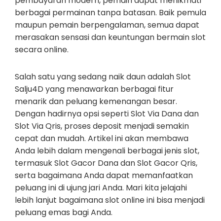
pembayaran modern, pemain dapat menikmati
berbagai permainan tanpa batasan. Baik pemula
maupun pemain berpengalaman, semua dapat
merasakan sensasi dan keuntungan bermain slot
secara online.
Salah satu yang sedang naik daun adalah Slot
Salju4D yang menawarkan berbagai fitur
menarik dan peluang kemenangan besar.
Dengan hadirnya opsi seperti Slot Via Dana dan
Slot Via Qris, proses deposit menjadi semakin
cepat dan mudah. Artikel ini akan membawa
Anda lebih dalam mengenali berbagai jenis slot,
termasuk Slot Gacor Dana dan Slot Gacor Qris,
serta bagaimana Anda dapat memanfaatkan
peluang ini di ujung jari Anda. Mari kita jelajahi
lebih lanjut bagaimana slot online ini bisa menjadi
peluang emas bagi Anda.