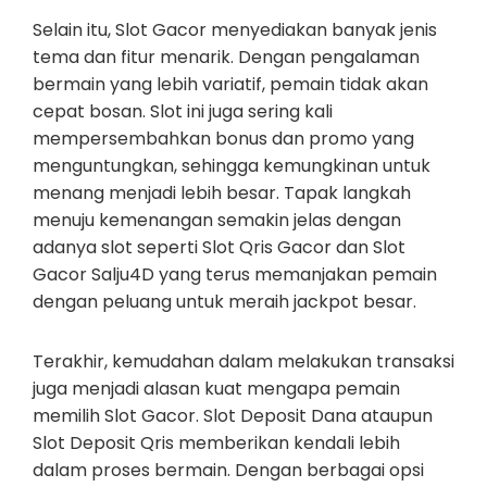
Selain itu, Slot Gacor menyediakan banyak jenis
tema dan fitur menarik. Dengan pengalaman
bermain yang lebih variatif, pemain tidak akan
cepat bosan. Slot ini juga sering kali
mempersembahkan bonus dan promo yang
menguntungkan, sehingga kemungkinan untuk
menang menjadi lebih besar. Tapak langkah
menuju kemenangan semakin jelas dengan
adanya slot seperti Slot Qris Gacor dan Slot
Gacor Salju4D yang terus memanjakan pemain
dengan peluang untuk meraih jackpot besar.
Terakhir, kemudahan dalam melakukan transaksi
juga menjadi alasan kuat mengapa pemain
memilih Slot Gacor. Slot Deposit Dana ataupun
Slot Deposit Qris memberikan kendali lebih
dalam proses bermain. Dengan berbagai opsi