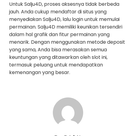
Untuk Salju4D, proses aksesnya tidak berbeda
jauh. Anda cukup mendaftar di situs yang
menyediakan Salju4D, lalu login untuk memulai
permainan. Salju4D memiliki keunikan tersendiri
dalam hal grafik dan fitur permainan yang
menarik. Dengan menggunakan metode deposit
yang sama, Anda bisa merasakan semua
keuntungan yang ditawarkan oleh slot ini,
termasuk peluang untuk mendapatkan
kemenangan yang besar.