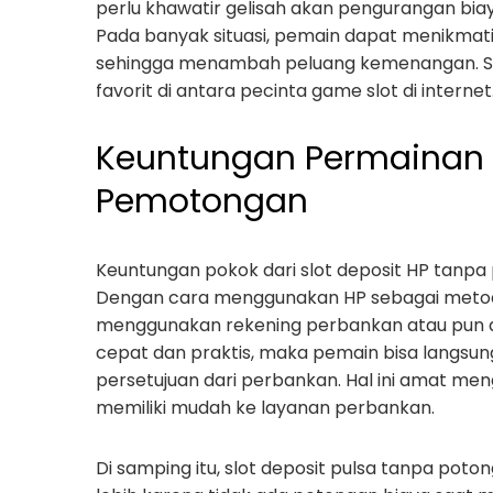
perlu khawatir gelisah akan pengurangan biay
Pada banyak situasi, pemain dapat menikmati
sehingga menambah peluang kemenangan. Sehi
favorit di antara pecinta game slot di internet
Keuntungan Permainan 
Pemotongan
Keuntungan pokok dari slot deposit HP tanp
Dengan cara menggunakan HP sebagai metode
menggunakan rekening perbankan atau pun do
cepat dan praktis, maka pemain bisa langs
persetujuan dari perbankan. Hal ini amat m
memiliki mudah ke layanan perbankan.
Di samping itu, slot deposit pulsa tanpa p