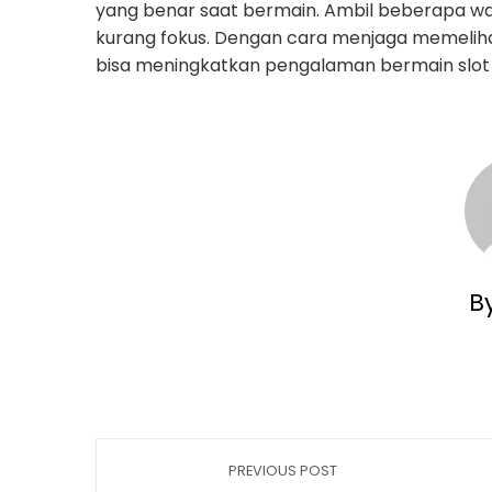
yang benar saat bermain. Ambil beberapa wakt
kurang fokus. Dengan cara menjaga memeliha
bisa meningkatkan pengalaman bermain slot 
B
PREVIOUS POST