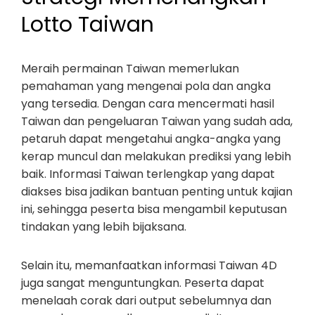
Lotto Taiwan
Meraih permainan Taiwan memerlukan
pemahaman yang mengenai pola dan angka
yang tersedia. Dengan cara mencermati hasil
Taiwan dan pengeluaran Taiwan yang sudah ada,
petaruh dapat mengetahui angka-angka yang
kerap muncul dan melakukan prediksi yang lebih
baik. Informasi Taiwan terlengkap yang dapat
diakses bisa jadikan bantuan penting untuk kajian
ini, sehingga peserta bisa mengambil keputusan
tindakan yang lebih bijaksana.
Selain itu, memanfaatkan informasi Taiwan 4D
juga sangat menguntungkan. Peserta dapat
menelaah corak dari output sebelumnya dan