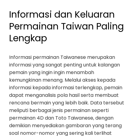
Informasi dan Keluaran
Permainan Taiwan Paling
Lengkap
Informasi permainan Taiwanese merupakan
informasi yang sangat penting untuk kalangan
pemain yang ingin ingin menambah
kemungkinan menang. Melalui akses kepada
informasi kepada informasi terlengkap, pemain
dapat menganalisis pola hasil serta membuat
rencana bermain yang lebih baik. Data tersebut
meliputi berbagai jenis permainan seperti
permainan 4D dan Toto Taiwanese, dengan
demikian menyediakan gambaran yang terang
soal nomor-nomor yang sering kali terlihat