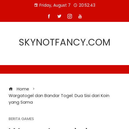
Skip
Friday, August 7
20:52:43
to
content
SKYNOTFANCY.COM
Home
Wargatogel dan Bandar Togel: Dua Sisi dari Koin
yang Sama
BERITA GAMES