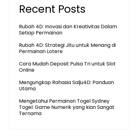
Recent Posts
Rubah 4D: Inovasi dan Kreativitas Dalam
Setiap Permainan
Rubah 4D: Strategi Jitu untuk Menang di
Permainan Lotere
Cara Mudah Deposit Pulsa Tri untuk Slot
Online
Mengungkap Rahasia Salju4D: Panduan
Utama
Mengetahui Permainan Togel Sydney
Togel: Game Numerik yang kian Sangat
Ternama