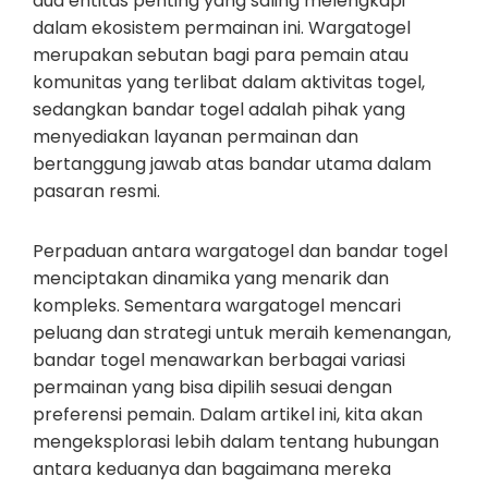
dua entitas penting yang saling melengkapi
dalam ekosistem permainan ini. Wargatogel
merupakan sebutan bagi para pemain atau
komunitas yang terlibat dalam aktivitas togel,
sedangkan bandar togel adalah pihak yang
menyediakan layanan permainan dan
bertanggung jawab atas bandar utama dalam
pasaran resmi.
Perpaduan antara wargatogel dan bandar togel
menciptakan dinamika yang menarik dan
kompleks. Sementara wargatogel mencari
peluang dan strategi untuk meraih kemenangan,
bandar togel menawarkan berbagai variasi
permainan yang bisa dipilih sesuai dengan
preferensi pemain. Dalam artikel ini, kita akan
mengeksplorasi lebih dalam tentang hubungan
antara keduanya dan bagaimana mereka