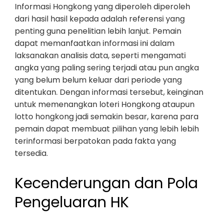
Informasi Hongkong yang diperoleh diperoleh
dari hasil hasil kepada adalah referensi yang
penting guna penelitian lebih lanjut. Pemain
dapat memanfaatkan informasi ini dalam
laksanakan analisis data, seperti mengamati
angka yang paling sering terjadi atau pun angka
yang belum belum keluar dari periode yang
ditentukan. Dengan informasi tersebut, keinginan
untuk memenangkan loteri Hongkong ataupun
lotto hongkong jadi semakin besar, karena para
pemain dapat membuat pilihan yang lebih lebih
terinformasi berpatokan pada fakta yang
tersedia.
Kecenderungan dan Pola
Pengeluaran HK