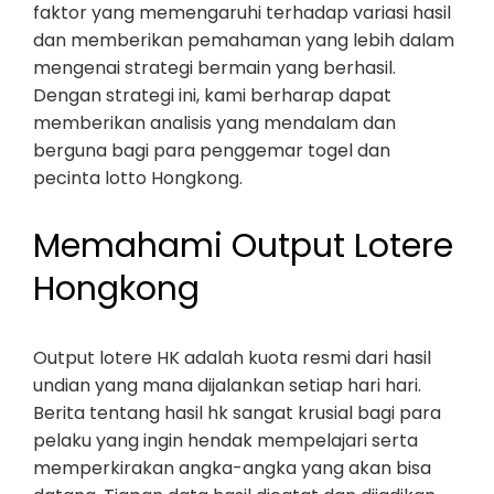
faktor yang memengaruhi terhadap variasi hasil
dan memberikan pemahaman yang lebih dalam
mengenai strategi bermain yang berhasil.
Dengan strategi ini, kami berharap dapat
memberikan analisis yang mendalam dan
berguna bagi para penggemar togel dan
pecinta lotto Hongkong.
Memahami Output Lotere
Hongkong
Output lotere HK adalah kuota resmi dari hasil
undian yang mana dijalankan setiap hari hari.
Berita tentang hasil hk sangat krusial bagi para
pelaku yang ingin hendak mempelajari serta
memperkirakan angka-angka yang akan bisa