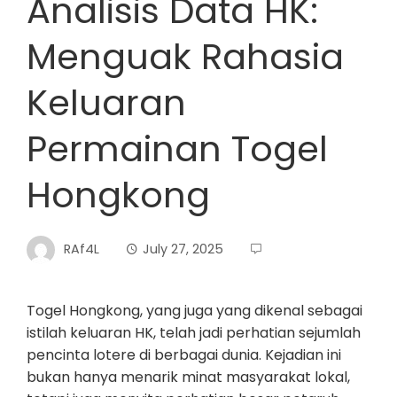
Analisis Data HK:
Menguak Rahasia
Keluaran
Permainan Togel
Hongkong
RAf4L
July 27, 2025
Togel Hongkong, yang juga yang dikenal sebagai
istilah keluaran HK, telah jadi perhatian sejumlah
pencinta lotere di berbagai dunia. Kejadian ini
bukan hanya menarik minat masyarakat lokal,