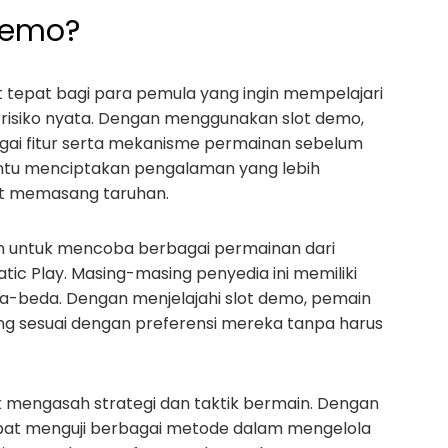
Demo?
t tepat bagi para pemula yang ingin mempelajari
 risiko nyata. Dengan menggunakan slot demo,
ai fitur serta mekanisme permainan sebelum
ntu menciptakan pengalaman yang lebih
t memasang taruhan.
n untuk mencoba berbagai permainan dari
tic Play. Masing-masing penyedia ini memiliki
a-beda. Dengan menjelajahi slot demo, pemain
g sesuai dengan preferensi mereka tanpa harus
mengasah strategi dan taktik bermain. Dengan
pat menguji berbagai metode dalam mengelola