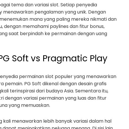
gai tema dan variasi slot. Setiap penyedia
lay menawarkan pengalaman yang unik. Dengan
 menemukan mana yang paling mereka nikmati dan
tu, dengan memahami paylines dan fitur bonus,
ng saat berpindah ke permainan dengan uang
PG Soft vs Pragmatic Play
penyedia permainan slot populer yang menawarkan
 pemain. PG Soft dikenal dengan desain grafis
i terinspirasi dari budaya Asia. Sementara itu,
stri dengan variasi permainan yang luas dan fitur
gguna yang memuaskan.
ing kali menawarkan lebih banyak variasi dalam hal
 dapat meningkatkan peluang menang. Di sisi lain,