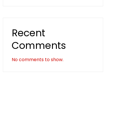
Recent
Comments
No comments to show.