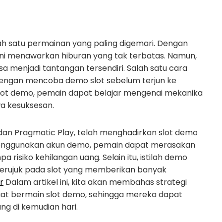
alah satu permainan yang paling digemari. Dengan
ini menawarkan hiburan yang tak terbatas. Namun,
a menjadi tantangan tersendiri. Salah satu cara
 dengan mencoba demo slot sebelum terjun ke
lot demo, pemain dapat belajar mengenai mekanika
a kesuksesan.
dan Pragmatic Play, telah menghadirkan slot demo
enggunakan akun demo, pemain dapat merasakan
isiko kehilangan uang. Selain itu, istilah demo
merujuk pada slot yang memberikan banyak
r
Dalam artikel ini, kita akan membahas strategi
aat bermain slot demo, sehingga mereka dapat
 di kemudian hari.