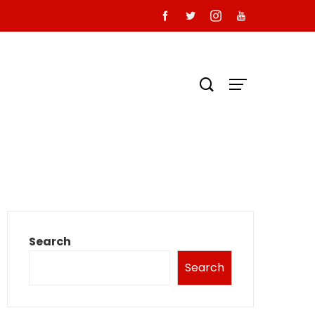
Search
Search