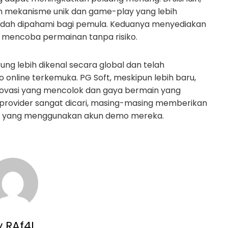
n mekanisme unik dan game-play yang lebih
dah dipahami bagi pemula. Keduanya menyediakan
mencoba permainan tanpa risiko.
ung lebih dikenal secara global dan telah
nline terkemuka. PG Soft, meskipun lebih baru,
novasi yang mencolok dan gaya bermain yang
provider sangat dicari, masing-masing memberikan
n yang menggunakan akun demo mereka.
y RAf4L