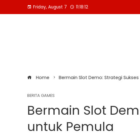
Skip
Friday, August 7
11:18:12
to
content
Home
Bermain Slot Demo: Strategi Sukses
BERITA GAMES
Bermain Slot Demo
untuk Pemula