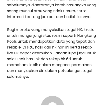
sebelumnya, diantaranya kombinasi angka yang
sering muncul atau yang tidak umum, serta
informasi tentang jackpot dan hadiah lainnya.
Bagi mereka yang menyaksikan togel HK, krusial
untuk mengunjungi situs resmi seperti Hongkong
Pools untuk mendapatkan data yang tepat dan
reliable. Di situ, hasil dari hk hari ini serta rekap
live HK dapat ditemukan. Jangan lupa juga untuk
selalu cek hasil hk dan rekap hk 6d untuk
memahami lebih dalam mengenai permainan
dan menyiapkan diri dalam petualangan togel
selanjutnya.