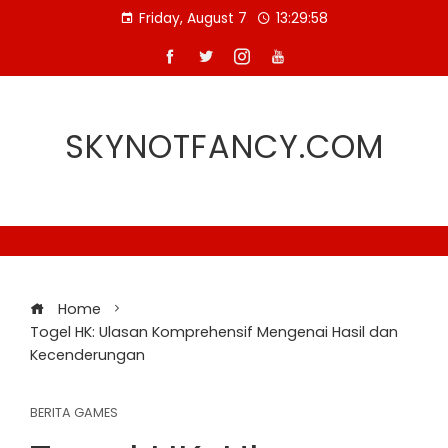
Skip
Friday, August 7
13:29:58
to
content
SKYNOTFANCY.COM
Home
Togel HK: Ulasan Komprehensif Mengenai Hasil dan
Kecenderungan
BERITA GAMES