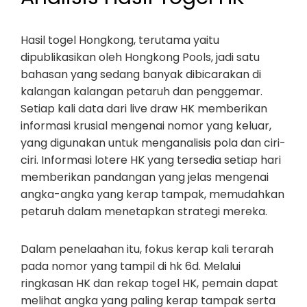
Hasil togel Hongkong, terutama yaitu
dipublikasikan oleh Hongkong Pools, jadi satu
bahasan yang sedang banyak dibicarakan di
kalangan kalangan petaruh dan penggemar.
Setiap kali data dari live draw HK memberikan
informasi krusial mengenai nomor yang keluar,
yang digunakan untuk menganalisis pola dan ciri-
ciri. Informasi lotere HK yang tersedia setiap hari
memberikan pandangan yang jelas mengenai
angka-angka yang kerap tampak, memudahkan
petaruh dalam menetapkan strategi mereka.
Dalam penelaahan itu, fokus kerap kali terarah
pada nomor yang tampil di hk 6d. Melalui
ringkasan HK dan rekap togel HK, pemain dapat
melihat angka yang paling kerap tampak serta