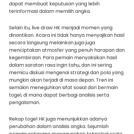
dapat membuat keputusan yang lebih
terinformasi dalam memilih angka.
Selain itu, live draw HK menjadi momen yang
dinantikan. Acara ini tidak hanya menyajikan hasil
secara langsung melainkan juga juga
menciptakan atmosfer yang penuh harapan dan
kegembiraan. Para pemain menyaksikan hasil
dalam saratan rasa ingin tahu, dan ini sering
memicu diskusi mengenai strategi dan pola yang
mungkin akan terjadi di masa depan. Tren ini
semakin meneguhkan sifat sosial dari bermain
togel, di mana dapat berbagi analisis serta
pengalaman.
Rekap togel HK juga menunjukkan adanya
perubahan dalam analisis angka. Sejumlah
pemain sekarang menggunakan teknologi serta