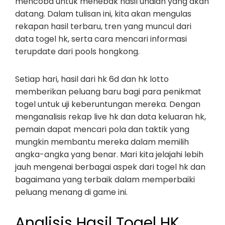
mencoba untuk menebak hasil undian yang akan
datang. Dalam tulisan ini, kita akan mengulas
rekapan hasil terbaru, tren yang muncul dari
data togel hk, serta cara mencari informasi
terupdate dari pools hongkong.
Setiap hari, hasil dari hk 6d dan hk lotto
memberikan peluang baru bagi para penikmat
togel untuk uji keberuntungan mereka. Dengan
menganalisis rekap live hk dan data keluaran hk,
pemain dapat mencari pola dan taktik yang
mungkin membantu mereka dalam memilih
angka-angka yang benar. Mari kita jelajahi lebih
jauh mengenai berbagai aspek dari togel hk dan
bagaimana yang terbaik dalam memperbaiki
peluang menang di game ini.
Analisis Hasil Togel HK