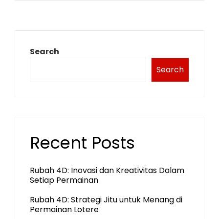
Search
Search
Recent Posts
Rubah 4D: Inovasi dan Kreativitas Dalam
Setiap Permainan
Rubah 4D: Strategi Jitu untuk Menang di
Permainan Lotere