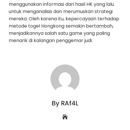
menggunakan informasi dari hasil HK yang lalu
untuk menganalisis dan merumuskan strategi
mereka. Oleh karena itu, kepercayaan terhadap
metode togel Hongkong semakin bertambah,
menjadikannya salah satu game yang paling
menarik di kalangan penggemar judi.
By RAf4L