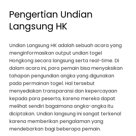
Pengertian Undian
Langsung HK
Undian Langsung HK adalah sebuah acara yang
menginformasikan output undian togel
Hongkong secara langsung serta real-time. Di
dalam acara ini, para pemain bisa menyaksikan
tahapan pengundian angka yang digunakan
pada permainan togel. Hal tersebut
menyediakan transparansi dan kepercayaan
kepada para peserta, karena mereka dapat
melihat sendiri bagaimana angka-angka itu
diciptakan. Undian langsung ini sangat terkenal
karena memberikan pengalaman yang
mendebarkan bagi beberapa pemain.