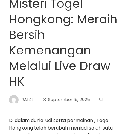
Misteri Togel
Hongkong: Meraih
Bersih
Kemenangan
Melalui Live Draw
HK
RAf4L
September 19, 2025
Di dalam dunia judi serta permainan , Togel
Hongkong telah berubah menjadi salah satu