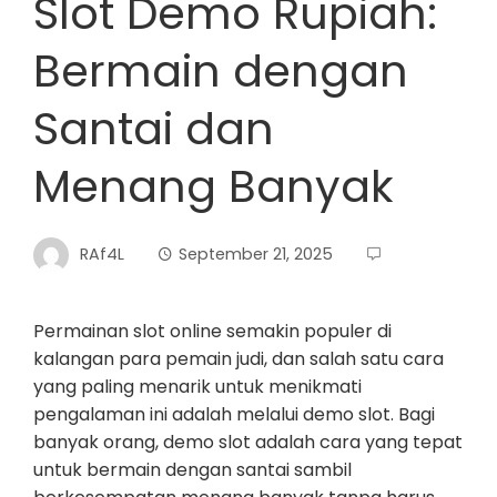
Slot Demo Rupiah:
Bermain dengan
Santai dan
Menang Banyak
RAf4L
September 21, 2025
Permainan slot online semakin populer di
kalangan para pemain judi, dan salah satu cara
yang paling menarik untuk menikmati
pengalaman ini adalah melalui demo slot. Bagi
banyak orang, demo slot adalah cara yang tepat
untuk bermain dengan santai sambil