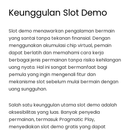
Keunggulan Slot Demo
Slot demo menawarkan pengalaman bermain
yang santai tanpa tekanan finansial. Dengan
menggunakan akumulasi chip virtual, pemain
dapat berlatih dan memahami cara kerja
berbagai jenis permainan tanpa risiko kehilangan
uang nyata. Hal ini sangat bermanfaat bagi
pemula yang ingin mengenali fitur dan
mekanisme slot sebelum mulai bermain dengan
uang sungguhan.
Salah satu keunggulan utama slot demo adalah
aksesibilitas yang luas. Banyak penyedia
permainan, termasuk Pragmatic Play,
menyediakan slot demo gratis yang dapat