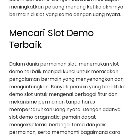
meningkatkan peluang menang ketika akhirnya
bermain di slot yang sama dengan uang nyata.
Mencari Slot Demo
Terbaik
Dalam dunia permainan slot, menemukan slot
demo terbaik menjadi kunci untuk merasakan
pengalaman bermain yang menyenangkan dan
menguntungkan. Banyak pemain yang beralih ke
demo slot untuk mengenal berbagai fitur dan
mekanisme permainan tanpa harus
mempertaruhkan uang nyata. Dengan adanya
slot demo pragmatic, pemain dapat
mengeksplorasi berbagai tema dan jenis
permainan, serta memahami bagaimana cara