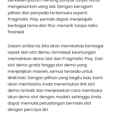
berkesempatan menang banyak tanpa harus
mengeluarkan uang asli. Dengan beragam
pilihan dari penyedia terkemuka seperti
Pragmatic Play, pemain dapat menjelajahi
berbagai tema dan fitur menarik tanpa risiko
finansial.
Dalam artikel ini, kita akan membahas berbagai
aspek dari slot demo, termasuk keuntungan
memainkan demo slot dari Pragmatic Play. Dari
slot demo gratis hingga slot demo yang
menjanjikan maxwin, semua tersedia untuk
dinikmati. Dengan pilihan yang begitu luas, kami
akan membantu Anda menemukan link slot
demo terbaik dan menjelaskan cara membuka
akun demo slot dengan mudah, sehingga Anda
dapat memulai petualangan bermain slot
dengan percaya diri.