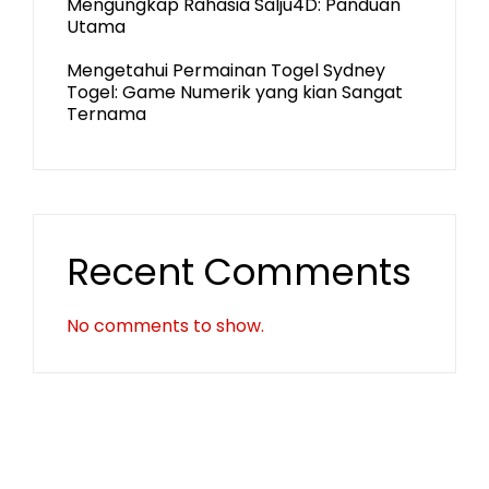
Mengungkap Rahasia Salju4D: Panduan
Utama
Mengetahui Permainan Togel Sydney
Togel: Game Numerik yang kian Sangat
Ternama
Recent Comments
No comments to show.