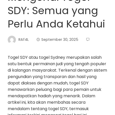
SDY: Semua yang
Perlu Anda Ketahui
RAf4L
September 30, 2025
Togel SDY atau togel Sydney merupakan salah
satu bentuk permainan judi yang tengah populer
di kalangan masyarakat. Terkenal dengan sistem
pengundian yang transparan dan hasil yang
dapat diakses dengan mudah, togel SDY
menawarkan peluang bagi para pemain untuk
mendapatkan hadiah yang menarik. Dalam
artikel ini, kita akan membahas secara
mendalam tentang togel SDY, termasuk