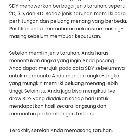
SDY menawarkan berbagai jenis taruhan, seperti
2D, 3D, dan 4D. Setiap jenis taruhan memiliki cara
perhitungan dan peluang menang yang berbeda.
Pastikan untuk memahami mekanisme masing-
masing sebelum membuat keputusan.
Setelah memilih jenis taruhan, Anda harus
menentukan angka yang ingin Anda pasang.
Anda dapat merujuk pada data SDY sebelumnya
untuk membantu Anda mencari angka-angka
yang mungkin memiliki peluang menang lebih
tinggi. Selain itu, Anda juga bisa mengikuti live
draw SDY yang diadakan setiap hari untuk
mendapatkan hasil secara langsung dan
memantau perkembangan terbaru.
Terakhir, setelah Anda memasang taruhan,