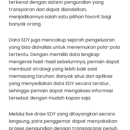
terkenal dengan sistem pengundian yang
transparan dan dapat diandalkan,
menjadikannya salah satu pilihan favorit bagi
banyak orang.
Data SDY juga mencakup sejarah pengeluaran
yang bisa dianalisis untuk menemukan pola-pola
tertentu. Dengan memiliki data lengkap
mengenai hasil-hasil sebelumnya, pemain dapat
membuat strategi yang lebih baik saat
memasang taruhan. Banyak situs dan aplikasi
yang menyediakan data SDY secara teratur,
sehingga pemain dapat mengakses informasi
tersebut dengan mudah kapan saja.
Melalui live draw SDY yang ditayangkan secara
langsung, para penggemar dapat menyaksikan
proses pengundian dengan transparansi penuh.