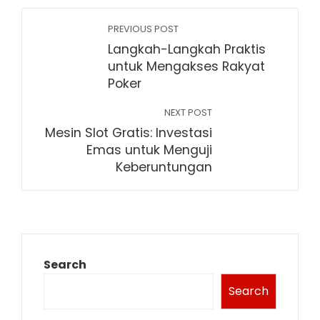
PREVIOUS POST
Langkah-Langkah Praktis
untuk Mengakses Rakyat
Poker
NEXT POST
Mesin Slot Gratis: Investasi
Emas untuk Menguji
Keberuntungan
Search
Search