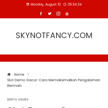
Skip
Monday, August 10
05:34:34
to
content
SKYNOTFANCY.COM
Home
Slot Demo Gacor: Cara Memaksimalkan Pengalaman
Bermain
BERITA GAMES