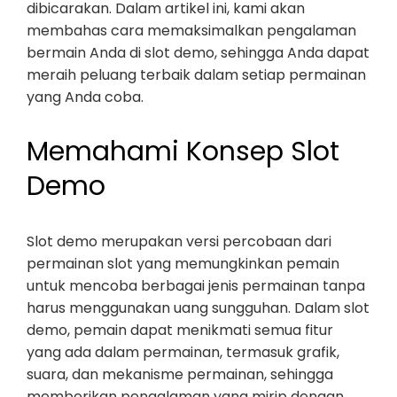
dibicarakan. Dalam artikel ini, kami akan
membahas cara memaksimalkan pengalaman
bermain Anda di slot demo, sehingga Anda dapat
meraih peluang terbaik dalam setiap permainan
yang Anda coba.
Memahami Konsep Slot
Demo
Slot demo merupakan versi percobaan dari
permainan slot yang memungkinkan pemain
untuk mencoba berbagai jenis permainan tanpa
harus menggunakan uang sungguhan. Dalam slot
demo, pemain dapat menikmati semua fitur
yang ada dalam permainan, termasuk grafik,
suara, dan mekanisme permainan, sehingga
memberikan pengalaman yang mirip dengan