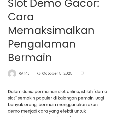
Slot Demo Gacor:
Cara
Memaksimalkan
Pengalaman
Bermain
RAf4L
October 5, 2025
Dalam dunia permainan slot online, istilah "demo
slot" semakin populer di kalangan pemain. Bagi
banyak orang, bermain menggunakan akun
demo menjadi cara yang efektif untuk