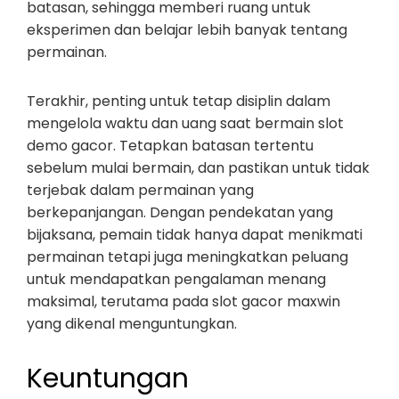
batasan, sehingga memberi ruang untuk
eksperimen dan belajar lebih banyak tentang
permainan.
Terakhir, penting untuk tetap disiplin dalam
mengelola waktu dan uang saat bermain slot
demo gacor. Tetapkan batasan tertentu
sebelum mulai bermain, dan pastikan untuk tidak
terjebak dalam permainan yang
berkepanjangan. Dengan pendekatan yang
bijaksana, pemain tidak hanya dapat menikmati
permainan tetapi juga meningkatkan peluang
untuk mendapatkan pengalaman menang
maksimal, terutama pada slot gacor maxwin
yang dikenal menguntungkan.
Keuntungan