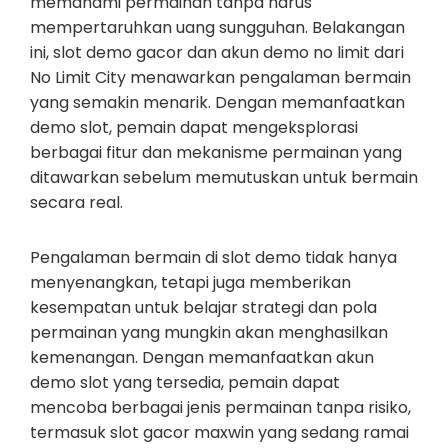
memahami permainan tanpa harus
mempertaruhkan uang sungguhan. Belakangan
ini, slot demo gacor dan akun demo no limit dari
No Limit City menawarkan pengalaman bermain
yang semakin menarik. Dengan memanfaatkan
demo slot, pemain dapat mengeksplorasi
berbagai fitur dan mekanisme permainan yang
ditawarkan sebelum memutuskan untuk bermain
secara real.
Pengalaman bermain di slot demo tidak hanya
menyenangkan, tetapi juga memberikan
kesempatan untuk belajar strategi dan pola
permainan yang mungkin akan menghasilkan
kemenangan. Dengan memanfaatkan akun
demo slot yang tersedia, pemain dapat
mencoba berbagai jenis permainan tanpa risiko,
termasuk slot gacor maxwin yang sedang ramai