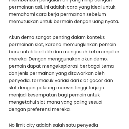
permainan asli. Ini adalah cara yang ideal untuk
memahami cara kerja permainan sebelum
memutuskan untuk bermain dengan uang nyata.
Akun demo sangat penting dalam konteks
permainan slot, karena memungkinkan pemain
baru untuk berlatih dan mengasah keterampilan
mereka. Dengan menggunakan akun demo,
pemain dapat mengeksplorasi berbagai tema
dan jenis permainan yang ditawarkan oleh
penyedia, termasuk variasi dari slot gacor dan
slot dengan peluang maxwin tinggi. Ini juga
menjadi kesempatan bagi pemain untuk
mengetahui slot mana yang paling sesuai
dengan preferensi mereka.
No limit city adalah salah satu penyedia