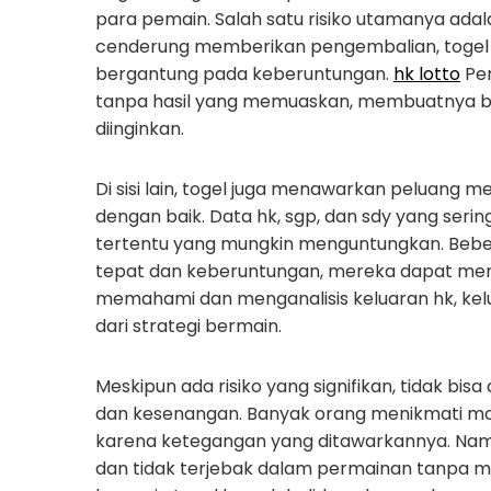
para pemain. Salah satu risiko utamanya adala
cenderung memberikan pengembalian, togel 
bergantung pada keberuntungan.
hk lotto
Pem
tanpa hasil yang memuaskan, membuatnya b
diinginkan.
Di sisi lain, togel juga menawarkan peluang
dengan baik. Data hk, sgp, dan sdy yang ser
tertentu yang mungkin menguntungkan. Bebe
tepat dan keberuntungan, mereka dapat meni
memahami dan menganalisis keluaran hk, kelu
dari strategi bermain.
Meskipun ada risiko yang signifikan, tidak bi
dan kesenangan. Banyak orang menikmati mo
karena ketegangan yang ditawarkannya. Namu
dan tidak terjebak dalam permainan tanpa me