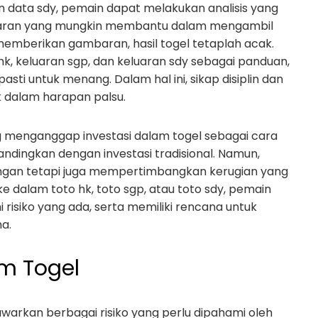
 data sdy, pemain dapat melakukan analisis yang
luaran yang mungkin membantu dalam mengambil
memberikan gambaran, hasil togel tetaplah acak.
k, keluaran sgp, dan keluaran sdy sebagai panduan,
asti untuk menang. Dalam hal ini, sikap disiplin dan
ak dalam harapan palsu.
ng menganggap investasi dalam togel sebagai cara
dingkan dengan investasi tradisional. Namun,
ungan tetapi juga mempertimbangkan kerugian yang
 dalam toto hk, toto sgp, atau toto sdy, pemain
siko yang ada, serta memiliki rencana untuk
a.
am Togel
arkan berbagai risiko yang perlu dipahami oleh