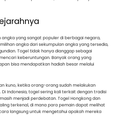
Sejarahnya
 angka yang sangat populer di berbagai negara,
emilihan angka dari sekumpulan angka yang tersedia,
gundian. Togel tidak hanya dianggap sebagai
uk mencari keberuntungan. Banyak orang yang
arapan bisa mendapatkan hadiah besar melalui
aman kuno, ketika orang-orang sudah melakukan
 Indonesia, togel sering kali terkait dengan tradisi
 masih menjadi perdebatan. Togel Hongkong dan
paling terkenal, di mana para pemain dapat melihat
ecara langsung untuk mengetahui apakah mereka