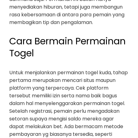
menyediakan hiburan, tetapi juga membangun
rasa kebersamaan di antara para pemain yang
membagikan tip dan pengalaman.
Cara Bermain Permainan
Togel
Untuk menjalankan permainan togel kuda, tahap
pertama merupakan mencari situs maupun
platform yang terpercaya. Cek platform
tersebut memiliki izin serta nama baik bagus
dalam hal menyelenggarakan permainan togel.
Setelah registrasi, pemain perlu mengadakan
setoran supaya mengisi saldo mereka agar
dapat melakukan bet. Ada bermacam metode
pembayaran yg biasanya tersedia, seperti