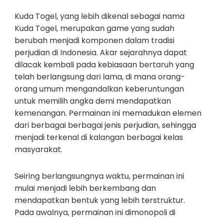
Kuda Togel, yang lebih dikenal sebagai nama
Kuda Togel, merupakan game yang sudah
berubah menjadi komponen dalam tradisi
perjudian di Indonesia. Akar sejarahnya dapat
dilacak kembali pada kebiasaan bertaruh yang
telah berlangsung dari lama, di mana orang-
orang umum mengandalkan keberuntungan
untuk memilih angka demi mendapatkan
kemenangan. Permainan ini memadukan elemen
dari berbagai berbagai jenis perjudian, sehingga
menjadi terkenal di kalangan berbagai kelas
masyarakat.
Seiring berlangsungnya waktu, permainan ini
mulai menjadi lebih berkembang dan
mendapatkan bentuk yang lebih terstruktur.
Pada awalnya, permainan ini dimonopoli di