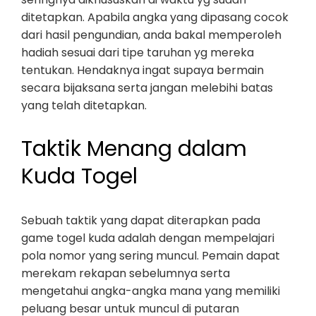
ditetapkan. Apabila angka yang dipasang cocok
dari hasil pengundian, anda bakal memperoleh
hadiah sesuai dari tipe taruhan yg mereka
tentukan. Hendaknya ingat supaya bermain
secara bijaksana serta jangan melebihi batas
yang telah ditetapkan.
Taktik Menang dalam
Kuda Togel
Sebuah taktik yang dapat diterapkan pada
game togel kuda adalah dengan mempelajari
pola nomor yang sering muncul. Pemain dapat
merekam rekapan sebelumnya serta
mengetahui angka-angka mana yang memiliki
peluang besar untuk muncul di putaran