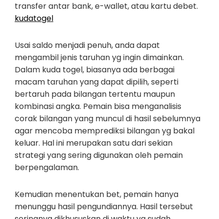
transfer antar bank, e-wallet, atau kartu debet.
kudatogel
Usai saldo menjadi penuh, anda dapat
mengambil jenis taruhan yg ingin dimainkan.
Dalam kuda togel, biasanya ada berbagai
macam taruhan yang dapat dipilih, seperti
bertaruh pada bilangan tertentu maupun
kombinasi angka. Pemain bisa menganalisis
corak bilangan yang muncul di hasil sebelumnya
agar mencoba memprediksi bilangan yg bakal
keluar. Hal ini merupakan satu dari sekian
strategi yang sering digunakan oleh pemain
berpengalaman.
Kemudian menentukan bet, pemain hanya
menunggu hasil pengundiannya. Hasil tersebut
seringnya dikhususkan di waktu yg sudah