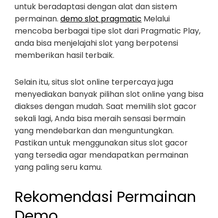
untuk beradaptasi dengan alat dan sistem
permainan.
demo slot pragmatic
Melalui
mencoba berbagai tipe slot dari Pragmatic Play,
anda bisa menjelajahi slot yang berpotensi
memberikan hasil terbaik.
Selain itu, situs slot online terpercaya juga
menyediakan banyak pilihan slot online yang bisa
diakses dengan mudah. Saat memilih slot gacor
sekali lagi, Anda bisa meraih sensasi bermain
yang mendebarkan dan menguntungkan.
Pastikan untuk menggunakan situs slot gacor
yang tersedia agar mendapatkan permainan
yang paling seru kamu.
Rekomendasi Permainan
Demo