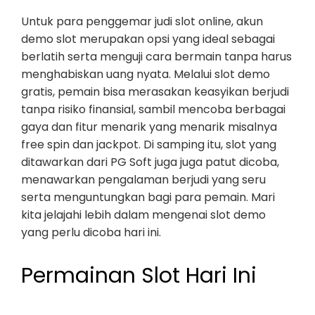
Untuk para penggemar judi slot online, akun
demo slot merupakan opsi yang ideal sebagai
berlatih serta menguji cara bermain tanpa harus
menghabiskan uang nyata. Melalui slot demo
gratis, pemain bisa merasakan keasyikan berjudi
tanpa risiko finansial, sambil mencoba berbagai
gaya dan fitur menarik yang menarik misalnya
free spin dan jackpot. Di samping itu, slot yang
ditawarkan dari PG Soft juga juga patut dicoba,
menawarkan pengalaman berjudi yang seru
serta menguntungkan bagi para pemain. Mari
kita jelajahi lebih dalam mengenai slot demo
yang perlu dicoba hari ini.
Permainan Slot Hari Ini