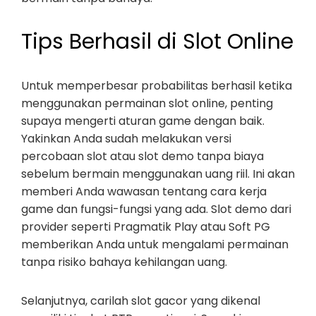
Tips Berhasil di Slot Online
Untuk memperbesar probabilitas berhasil ketika
menggunakan permainan slot online, penting
supaya mengerti aturan game dengan baik.
Yakinkan Anda sudah melakukan versi
percobaan slot atau slot demo tanpa biaya
sebelum bermain menggunakan uang riil. Ini akan
memberi Anda wawasan tentang cara kerja
game dan fungsi-fungsi yang ada. Slot demo dari
provider seperti Pragmatik Play atau Soft PG
memberikan Anda untuk mengalami permainan
tanpa risiko bahaya kehilangan uang.
Selanjutnya, carilah slot gacor yang dikenal