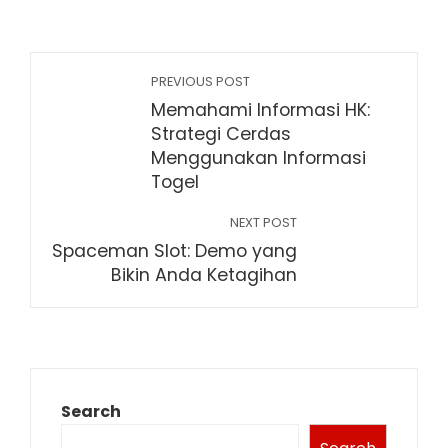
PREVIOUS POST
Memahami Informasi HK:
Strategi Cerdas
Menggunakan Informasi
Togel
NEXT POST
Spaceman Slot: Demo yang
Bikin Anda Ketagihan
Search