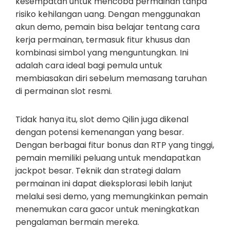
kesempatan untuk mencoba permainan tanpa
risiko kehilangan uang. Dengan menggunakan
akun demo, pemain bisa belajar tentang cara
kerja permainan, termasuk fitur khusus dan
kombinasi simbol yang menguntungkan. Ini
adalah cara ideal bagi pemula untuk
membiasakan diri sebelum memasang taruhan
di permainan slot resmi.
Tidak hanya itu, slot demo Qilin juga dikenal
dengan potensi kemenangan yang besar.
Dengan berbagai fitur bonus dan RTP yang tinggi,
pemain memiliki peluang untuk mendapatkan
jackpot besar. Teknik dan strategi dalam
permainan ini dapat dieksplorasi lebih lanjut
melalui sesi demo, yang memungkinkan pemain
menemukan cara gacor untuk meningkatkan
pengalaman bermain mereka.