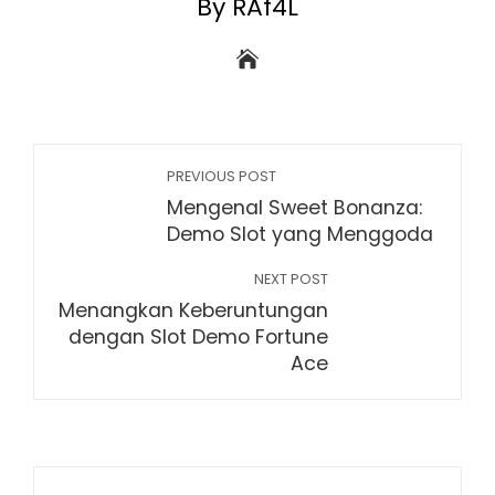
By RAf4L
PREVIOUS POST
Mengenal Sweet Bonanza:
Demo Slot yang Menggoda
NEXT POST
Menangkan Keberuntungan
dengan Slot Demo Fortune
Ace