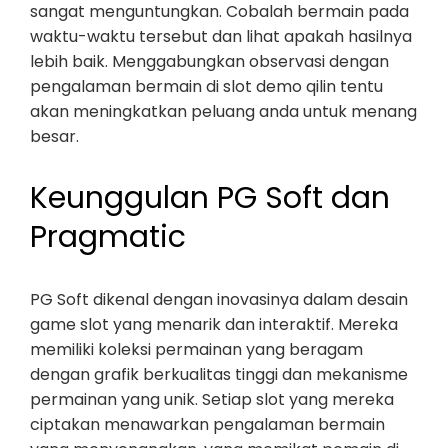
sangat menguntungkan. Cobalah bermain pada
waktu-waktu tersebut dan lihat apakah hasilnya
lebih baik. Menggabungkan observasi dengan
pengalaman bermain di slot demo qilin tentu
akan meningkatkan peluang anda untuk menang
besar.
Keunggulan PG Soft dan
Pragmatic
PG Soft dikenal dengan inovasinya dalam desain
game slot yang menarik dan interaktif. Mereka
memiliki koleksi permainan yang beragam
dengan grafik berkualitas tinggi dan mekanisme
permainan yang unik. Setiap slot yang mereka
ciptakan menawarkan pengalaman bermain