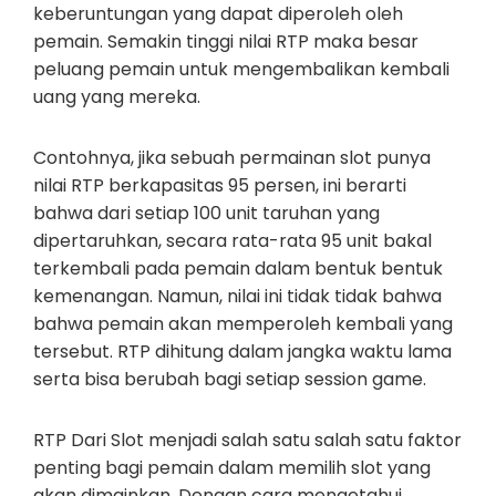
keberuntungan yang dapat diperoleh oleh
pemain. Semakin tinggi nilai RTP maka besar
peluang pemain untuk mengembalikan kembali
uang yang mereka.
Contohnya, jika sebuah permainan slot punya
nilai RTP berkapasitas 95 persen, ini berarti
bahwa dari setiap 100 unit taruhan yang
dipertaruhkan, secara rata-rata 95 unit bakal
terkembali pada pemain dalam bentuk bentuk
kemenangan. Namun, nilai ini tidak tidak bahwa
bahwa pemain akan memperoleh kembali yang
tersebut. RTP dihitung dalam jangka waktu lama
serta bisa berubah bagi setiap session game.
RTP Dari Slot menjadi salah satu salah satu faktor
penting bagi pemain dalam memilih slot yang
akan dimainkan. Dengan cara mengetahui