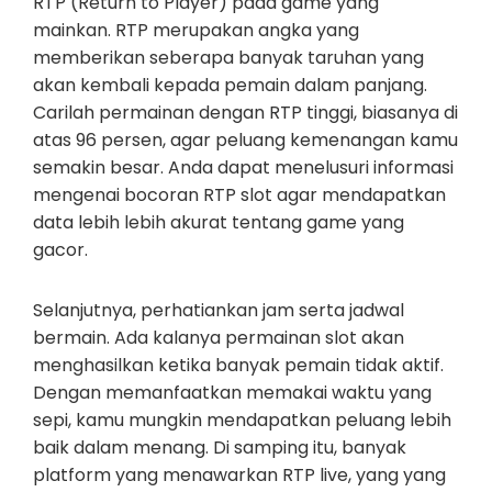
RTP (Return to Player) pada game yang
mainkan. RTP merupakan angka yang
memberikan seberapa banyak taruhan yang
akan kembali kepada pemain dalam panjang.
Carilah permainan dengan RTP tinggi, biasanya di
atas 96 persen, agar peluang kemenangan kamu
semakin besar. Anda dapat menelusuri informasi
mengenai bocoran RTP slot agar mendapatkan
data lebih lebih akurat tentang game yang
gacor.
Selanjutnya, perhatiankan jam serta jadwal
bermain. Ada kalanya permainan slot akan
menghasilkan ketika banyak pemain tidak aktif.
Dengan memanfaatkan memakai waktu yang
sepi, kamu mungkin mendapatkan peluang lebih
baik dalam menang. Di samping itu, banyak
platform yang menawarkan RTP live, yang yang