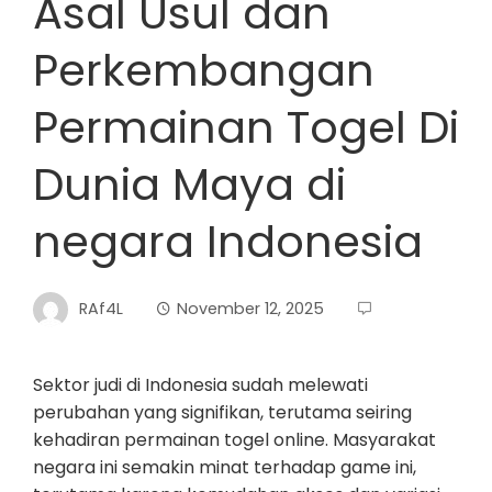
Asal Usul dan
Perkembangan
Permainan Togel Di
Dunia Maya di
negara Indonesia
RAf4L
November 12, 2025
Sektor judi di Indonesia sudah melewati
perubahan yang signifikan, terutama seiring
kehadiran permainan togel online. Masyarakat
negara ini semakin minat terhadap game ini,