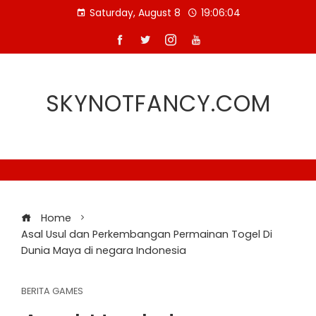
Skip
Saturday, August 8
19:06:04
to
content
SKYNOTFANCY.COM
Home
Asal Usul dan Perkembangan Permainan Togel Di
Dunia Maya di negara Indonesia
BERITA GAMES