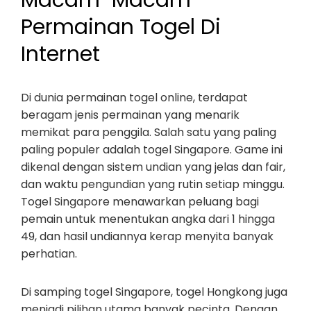
Macam-Macam
Permainan Togel Di
Internet
Di dunia permainan togel online, terdapat
beragam jenis permainan yang menarik
memikat para penggila. Salah satu yang paling
paling populer adalah togel Singapore. Game ini
dikenal dengan sistem undian yang jelas dan fair,
dan waktu pengundian yang rutin setiap minggu.
Togel Singapore menawarkan peluang bagi
pemain untuk menentukan angka dari 1 hingga
49, dan hasil undiannya kerap menyita banyak
perhatian.
Di samping togel Singapore, togel Hongkong juga
menjadi pilihan utama banyak pecinta. Dengan