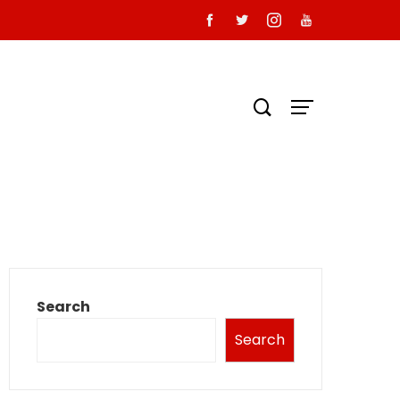
Search
Search