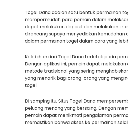
Togel Dana adalah satu bentuk permainan to
mempermudah para pemain dalam melaksanak
dapat melakukan deposit dan melakukan trans
dirancang supaya menyediakan kemudahan akse
dalam permainan togel dalam cara yang leb
Kelebihan dari Togel Dana terletak pada pema
Dengan aplikasi ini, pemain dapat melakukan
metode tradisional yang sering menghabiska
yang menarik bagi orang-orang yang mengi
togel.
Di samping itu, Situs Togel Dana mempersem
peluang menang yang bersaing. Dengan mem
pemain dapat menikmati pengalaman permainan
memastikan bahwa akses ke permainan selal