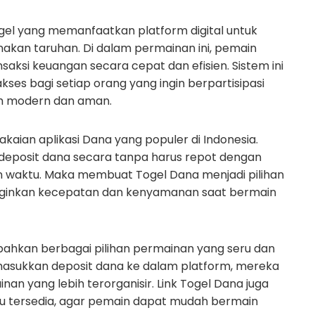
gel yang memanfaatkan platform digital untuk
an taruhan. Di dalam permainan ini, pemain
aksi keuangan secara cepat dan efisien. Sistem ini
s bagi setiap orang yang ingin berpartisipasi
ih modern dan aman.
kaian aplikasi Dana yang populer di Indonesia.
 deposit dana secara tanpa harus repot dengan
n waktu. Maka membuat Togel Dana menjadi pilihan
nginkan kecepatan dan kenyamanan saat bermain
bahkan berbagai pilihan permainan yang seru dan
asukkan deposit dana ke dalam platform, mereka
 yang lebih terorganisir. Link Togel Dana juga
u tersedia, agar pemain dapat mudah bermain