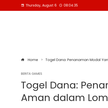
Skip
Thursday, August 6
08:04:35
to
content
Home
Togel Dana: Penanaman Modal Ya
BERITA GAMES
Togel Dana: Pen
Aman dalam Lomb