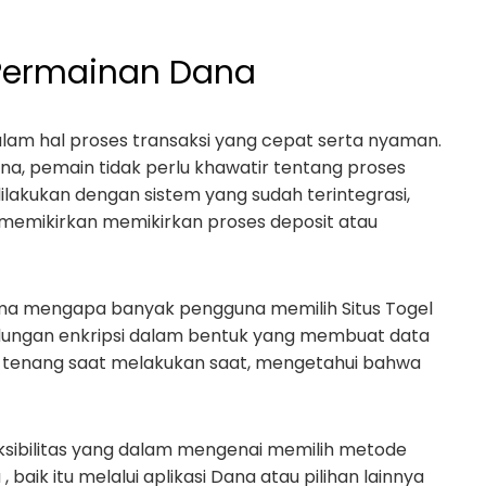
Permainan Dana
m hal proses transaksi yang cepat serta nyaman.
, pemain tidak perlu khawatir tentang proses
ilakukan dengan sistem yang sudah terintegrasi,
memikirkan memikirkan proses deposit atau
ma mengapa banyak pengguna memilih Situs Togel
ndungan enkripsi dalam bentuk yang membuat data
ih tenang saat melakukan saat, mengetahui bahwa
eksibilitas yang dalam mengenai memilih metode
ik itu melalui aplikasi Dana atau pilihan lainnya