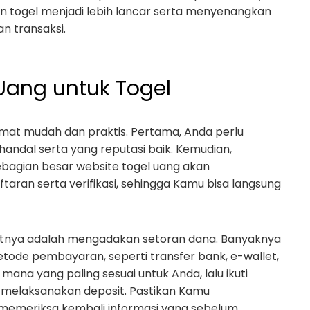
n togel menjadi lebih lancar serta menyenangkan
n transaksi.
Uang untuk Togel
at mudah dan praktis. Pertama, Anda perlu
andal serta yang reputasi baik. Kemudian,
ebagian besar website togel uang akan
an serta verifikasi, sehingga Kamu bisa langsung
anjutnya adalah mengadakan setoran dana. Banyaknya
ode pembayaran, seperti transfer bank, e-wallet,
mana yang paling sesuai untuk Anda, lalu ikuti
uk melaksanakan deposit. Pastikan Kamu
memeriksa kembali informasi yang sebelum