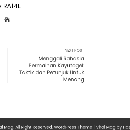
y RAf4L
NEXT POST
Menggali Rahasia
Permainan Kayutogel:
Taktik dan Petunjuk Untuk
Menang
al Mag. All Right Reserved.
WordPress Theme
|
Viral Mag
by Ha