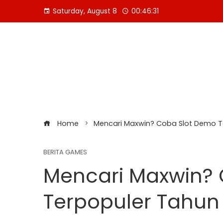
Skip
Saturday, August 8
00:46:32
to
content
Home
Mencari Maxwin? Coba Slot Demo Te
BERITA GAMES
Mencari Maxwin?
Terpopuler Tahun 