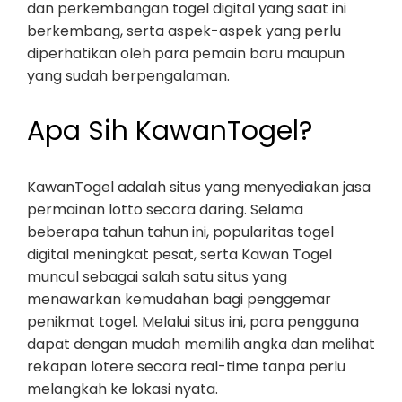
dan perkembangan togel digital yang saat ini
berkembang, serta aspek-aspek yang perlu
diperhatikan oleh para pemain baru maupun
yang sudah berpengalaman.
Apa Sih KawanTogel?
KawanTogel adalah situs yang menyediakan jasa
permainan lotto secara daring. Selama
beberapa tahun tahun ini, popularitas togel
digital meningkat pesat, serta Kawan Togel
muncul sebagai salah satu situs yang
menawarkan kemudahan bagi penggemar
penikmat togel. Melalui situs ini, para pengguna
dapat dengan mudah memilih angka dan melihat
rekapan lotere secara real-time tanpa perlu
melangkah ke lokasi nyata.