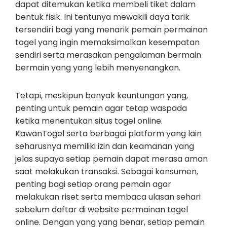
dapat ditemukan ketika membeli tiket dalam
bentuk fisik. Ini tentunya mewakili daya tarik
tersendiri bagi yang menarik pemain permainan
togel yang ingin memaksimalkan kesempatan
sendiri serta merasakan pengalaman bermain
bermain yang yang lebih menyenangkan.
Tetapi, meskipun banyak keuntungan yang,
penting untuk pemain agar tetap waspada
ketika menentukan situs togel online.
KawanTogel serta berbagai platform yang lain
seharusnya memiliki izin dan keamanan yang
jelas supaya setiap pemain dapat merasa aman
saat melakukan transaksi. Sebagai konsumen,
penting bagi setiap orang pemain agar
melakukan riset serta membaca ulasan sehari
sebelum daftar di website permainan togel
online. Dengan yang yang benar, setiap pemain