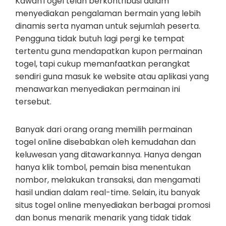
KawanTogel telah berkontribusi dalam
menyediakan pengalaman bermain yang lebih
dinamis serta nyaman untuk sejumlah peserta.
Pengguna tidak butuh lagi pergi ke tempat
tertentu guna mendapatkan kupon permainan
togel, tapi cukup memanfaatkan perangkat
sendiri guna masuk ke website atau aplikasi yang
menawarkan menyediakan permainan ini
tersebut.
Banyak dari orang orang memilih permainan
togel online disebabkan oleh kemudahan dan
keluwesan yang ditawarkannya. Hanya dengan
hanya klik tombol, pemain bisa menentukan
nombor, melakukan transaksi, dan mengamati
hasil undian dalam real-time. Selain, itu banyak
situs togel online menyediakan berbagai promosi
dan bonus menarik menarik yang tidak tidak