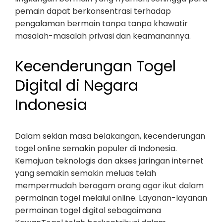
pemain dapat berkonsentrasi terhadap
pengalaman bermain tanpa tanpa khawatir
masalah-masalah privasi dan keamanannya.
Kecenderungan Togel
Digital di Negara
Indonesia
Dalam sekian masa belakangan, kecenderungan
togel online semakin populer di Indonesia.
Kemajuan teknologis dan akses jaringan internet
yang semakin semakin meluas telah
mempermudah beragam orang agar ikut dalam
permainan togel melalui online. Layanan-layanan
permainan togel digital sebagaimana