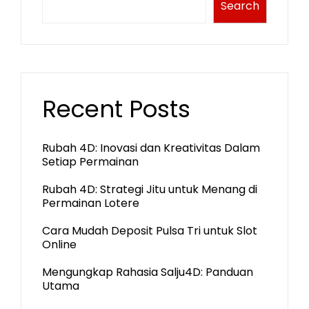
Search
Recent Posts
Rubah 4D: Inovasi dan Kreativitas Dalam
Setiap Permainan
Rubah 4D: Strategi Jitu untuk Menang di
Permainan Lotere
Cara Mudah Deposit Pulsa Tri untuk Slot
Online
Mengungkap Rahasia Salju4D: Panduan
Utama