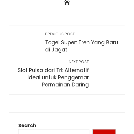
PREVIOUS POST
Togel Super: Tren Yang Baru
di Jagat
NEXT POST
Slot Pulsa dari Tri: Alternatif
Ideal untuk Penggemar
Permainan Daring
Search