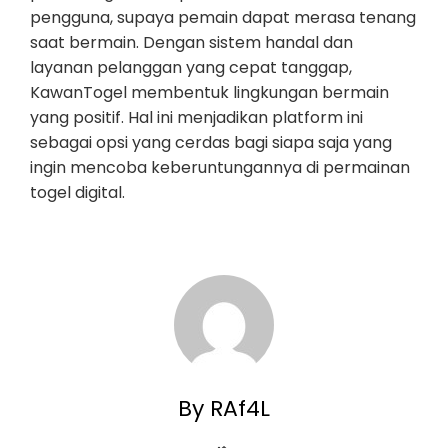
pengguna, supaya pemain dapat merasa tenang
saat bermain. Dengan sistem handal dan
layanan pelanggan yang cepat tanggap,
KawanTogel membentuk lingkungan bermain
yang positif. Hal ini menjadikan platform ini
sebagai opsi yang cerdas bagi siapa saja yang
ingin mencoba keberuntungannya di permainan
togel digital.
By RAf4L