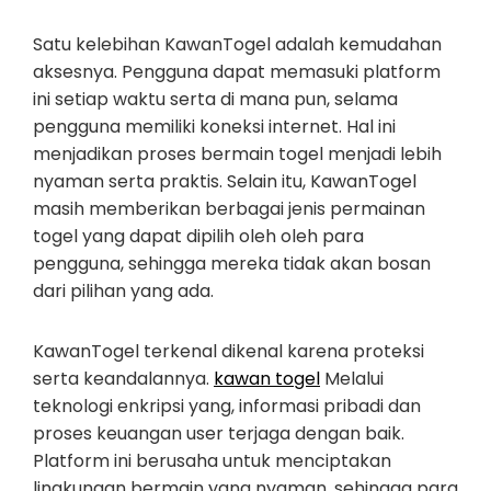
Satu kelebihan KawanTogel adalah kemudahan
aksesnya. Pengguna dapat memasuki platform
ini setiap waktu serta di mana pun, selama
pengguna memiliki koneksi internet. Hal ini
menjadikan proses bermain togel menjadi lebih
nyaman serta praktis. Selain itu, KawanTogel
masih memberikan berbagai jenis permainan
togel yang dapat dipilih oleh oleh para
pengguna, sehingga mereka tidak akan bosan
dari pilihan yang ada.
KawanTogel terkenal dikenal karena proteksi
serta keandalannya.
kawan togel
Melalui
teknologi enkripsi yang, informasi pribadi dan
proses keuangan user terjaga dengan baik.
Platform ini berusaha untuk menciptakan
lingkungan bermain yang nyaman, sehingga para