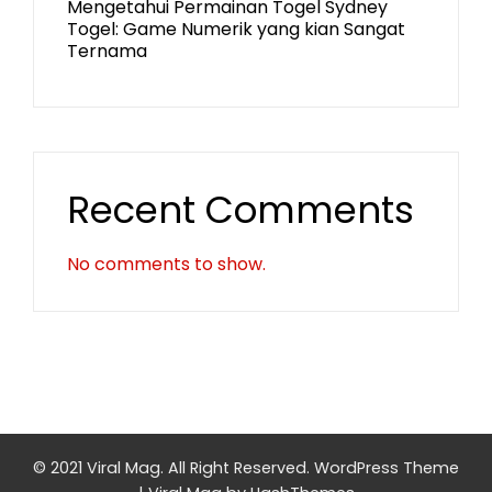
Mengetahui Permainan Togel Sydney
Togel: Game Numerik yang kian Sangat
Ternama
Recent Comments
No comments to show.
© 2021 Viral Mag. All Right Reserved.
WordPress Theme