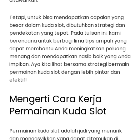
ditawarkan.
Tetapi, untuk bisa mendapatkan capaian yang
besar dalam kuda slot, dibutuhkan strategi dan
pendekatan yang tepat. Pada tulisan ini, kami
berencana untuk berbagi lima tips ampuh yang
dapat membantu Anda meningkatkan peluang
menang dan mendapatkan nasib baik yang Anda
impikan. Ayo kita lihat bersama strategi bermain
permainan kuda slot dengan lebih pintar dan
efektif!
Mengerti Cara Kerja
Permainan Kuda Slot
Permainan kuda slot adalah judi yang menarik
dan mengasyikkan yang dapat ditemukan di