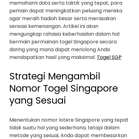
memahami data serta taktik yang tepat, para
pemain dapat meningkatkan peluang mereka
agar meraih hadiah besar serta merasakan
sensasi kemenangan. Artikel ini akan
mengungkap rahasia keberhasilan dalam hal
bermain permainan togel Singapore secara
daring yang mana dapat menolong Anda
mendapatkan hasil yang maksimal.
Togel SGP
Strategi Mengambil
Nomor Togel Singapore
yang Sesuai
Menentukan nomor lotere Singapore yang tepat
tidak suatu hal yang sederhana, tetapi dalam
metode yang sesuai, Anda dapat membesarkan