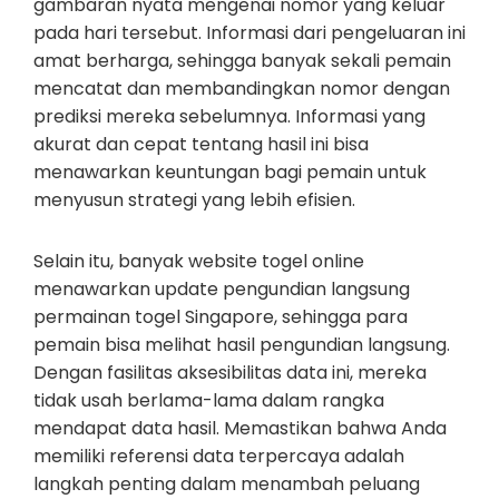
gambaran nyata mengenai nomor yang keluar
pada hari tersebut. Informasi dari pengeluaran ini
amat berharga, sehingga banyak sekali pemain
mencatat dan membandingkan nomor dengan
prediksi mereka sebelumnya. Informasi yang
akurat dan cepat tentang hasil ini bisa
menawarkan keuntungan bagi pemain untuk
menyusun strategi yang lebih efisien.
Selain itu, banyak website togel online
menawarkan update pengundian langsung
permainan togel Singapore, sehingga para
pemain bisa melihat hasil pengundian langsung.
Dengan fasilitas aksesibilitas data ini, mereka
tidak usah berlama-lama dalam rangka
mendapat data hasil. Memastikan bahwa Anda
memiliki referensi data terpercaya adalah
langkah penting dalam menambah peluang