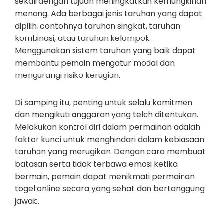
sekali dengan tujuan meningkatkan kemungkinan
menang. Ada berbagai jenis taruhan yang dapat
dipilih, contohnya taruhan singkat, taruhan
kombinasi, atau taruhan kelompok.
Menggunakan sistem taruhan yang baik dapat
membantu pemain mengatur modal dan
mengurangi risiko kerugian.
Di samping itu, penting untuk selalu komitmen
dan mengikuti anggaran yang telah ditentukan.
Melakukan kontrol diri dalam permainan adalah
faktor kunci untuk menghindari dalam kebiasaan
taruhan yang merugikan. Dengan cara membuat
batasan serta tidak terbawa emosi ketika
bermain, pemain dapat menikmati permainan
togel online secara yang sehat dan bertanggung
jawab.