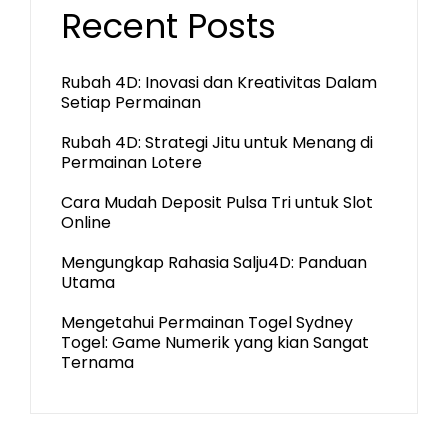
Recent Posts
Rubah 4D: Inovasi dan Kreativitas Dalam
Setiap Permainan
Rubah 4D: Strategi Jitu untuk Menang di
Permainan Lotere
Cara Mudah Deposit Pulsa Tri untuk Slot
Online
Mengungkap Rahasia Salju4D: Panduan
Utama
Mengetahui Permainan Togel Sydney
Togel: Game Numerik yang kian Sangat
Ternama