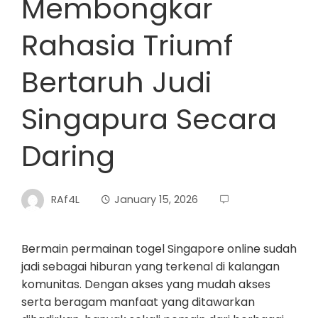
Membongkar
Rahasia Triumf
Bertaruh Judi
Singapura Secara
Daring
RAf4L
January 15, 2026
Bermain permainan togel Singapore online sudah
jadi sebagai hiburan yang terkenal di kalangan
komunitas. Dengan akses yang mudah akses
serta beragam manfaat yang ditawarkan