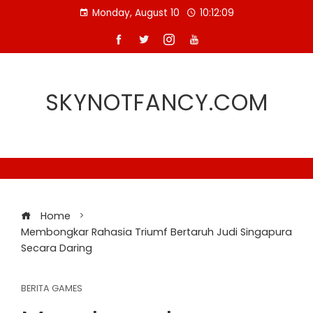
Skip
Monday, August 10
10:12:09
to
content
SKYNOTFANCY.COM
Home
Membongkar Rahasia Triumf Bertaruh Judi Singapura
Secara Daring
BERITA GAMES