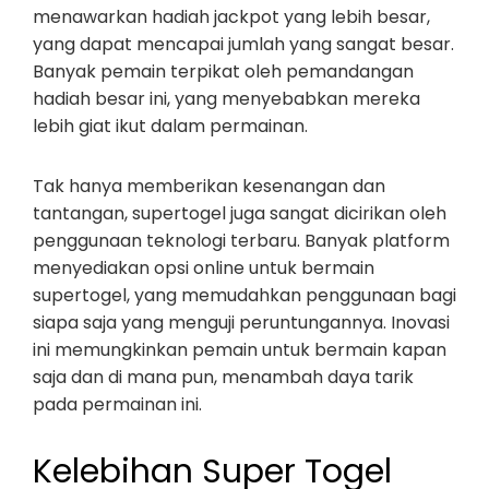
menawarkan hadiah jackpot yang lebih besar,
yang dapat mencapai jumlah yang sangat besar.
Banyak pemain terpikat oleh pemandangan
hadiah besar ini, yang menyebabkan mereka
lebih giat ikut dalam permainan.
Tak hanya memberikan kesenangan dan
tantangan, supertogel juga sangat dicirikan oleh
penggunaan teknologi terbaru. Banyak platform
menyediakan opsi online untuk bermain
supertogel, yang memudahkan penggunaan bagi
siapa saja yang menguji peruntungannya. Inovasi
ini memungkinkan pemain untuk bermain kapan
saja dan di mana pun, menambah daya tarik
pada permainan ini.
Kelebihan Super Togel