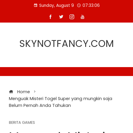
Skip
Sunday, August 9
07:33:07
to
content
SKYNOTFANCY.COM
Home
Menguak Misteri Togel Super yang mungkin saja
Belum Pernah Anda Tahukan
BERITA GAMES