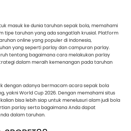
ntuk masuk ke dunia taruhan sepak bola, memahami
ipe taruhan yang ada sangatlah krusial. Platform
uhan online yang populer di Indonesia,
uhan yang seperti parlay dan campuran parlay.
luruh tentang bagaimana cara melakukan parlay
 strategi dalam meraih kemenangan pada taruhan
rik dengan adanya bermacam acara sepak bola
ng, yakni World Cup 2026. Dengan memahami situs
alian bisa lebih siap untuk menelusuri alam judi bola
rtian parlay serta bagaimana Anda dapat
nda dalam taruhan.