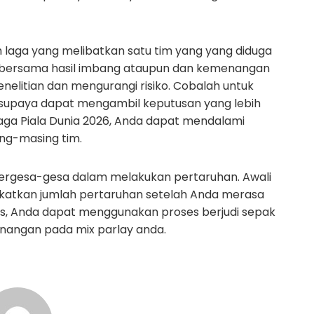
ih laga yang melibatkan satu tim yang yang diduga
 bersama hasil imbang ataupun dan kemenangan
enelitian dan mengurangi risiko. Cobalah untuk
li supaya dapat mengambil keputusan yang lebih
laga Piala Dunia 2026, Anda dapat mendalami
ng-masing tim.
 tergesa-gesa dalam melakukan pertaruhan. Awali
gkatkan jumlah pertaruhan setelah Anda merasa
egis, Anda dapat menggunakan proses berjudi sepak
angan pada mix parlay anda.