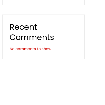
Recent
Comments
No comments to show.