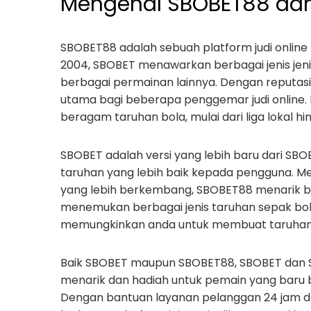
Mengenal SBOBET88 da
SBOBET88 adalah sebuah platform judi online 
2004, SBOBET menawarkan berbagai jenis jenis 
berbagai permainan lainnya. Dengan reputasi 
utama bagi beberapa penggemar judi online. 
beragam taruhan bola, mulai dari liga lokal hi
SBOBET adalah versi yang lebih baru dari SB
taruhan yang lebih baik kepada pengguna. Me
yang lebih berkembang, SBOBET88 menarik b
menemukan berbagai jenis taruhan sepak bola,
memungkinkan anda untuk membuat taruhan p
Baik SBOBET maupun SBOBET88, SBOBET dan 
menarik dan hadiah untuk pemain yang baru 
Dengan bantuan layanan pelanggan 24 jam 