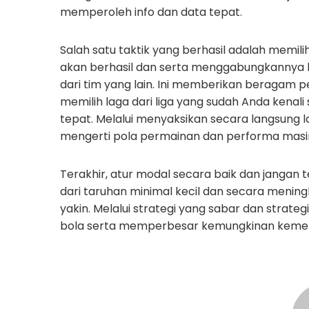
memperoleh info dan data tepat.
Salah satu taktik yang berhasil adalah memil
akan berhasil dan serta menggabungkannya
dari tim yang lain. Ini memberikan beragam p
memilih laga dari liga yang sudah Anda kena
tepat. Melalui menyaksikan secara langsung 
mengerti pola permainan dan performa masi
Terakhir, atur modal secara baik dan jangan
dari taruhan minimal kecil dan secara menin
yakin. Melalui strategi yang sabar dan strat
bola serta memperbesar kemungkinan kemen