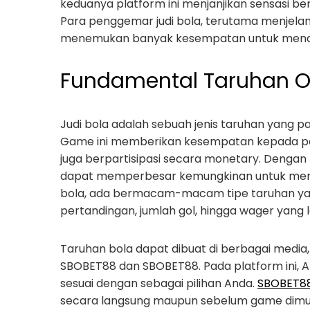
keduanya platform ini menjanjikan sensasi be
Para penggemar judi bola, terutama menjelang
menemukan banyak kesempatan untuk menamba
Fundamental Taruhan O
Judi bola adalah sebuah jenis taruhan yang pal
Game ini memberikan kesempatan kepada pen
juga berpartisipasi secara monetary. Denga
dapat memperbesar kemungkinan untuk men
bola, ada bermacam-macam tipe taruhan yang 
pertandingan, jumlah gol, hingga wager yang l
Taruhan bola dapat dibuat di berbagai media
SBOBET88 dan SBOBET88. Pada platform ini, 
sesuai dengan sebagai pilihan Anda.
SBOBET8
secara langsung maupun sebelum game dimula