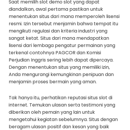
Saat memilih slot demo slot yang dapat
diandalkan, awal pertama pastikan untuk
menentukan situs dari mana memperoleh lisensi
resmi. Izin tersebut menjamin bahwa tempat itu
mengikuti regulasi dan kriteria industri yang
sangat ketat. Situs dari mana mendapatkan
lisensi dari lembaga pengatur permainan yang
terkenal contohnya PAGCOR dan Komisi
Perjudian Inggris sering lebih dapat dipercaya.
Dengan menentukan situs yang memiliki izin,
Anda mengurangi kemungkinan penipuan dan
menjamin proses bermain yang aman.
Tak hanya itu, perhatikan reputasi situs slot di
internet. Temukan ulasan serta testimoni yang
diberikan oleh pemain yang lain untuk
mengetahui kegiatan sebelumnya. Situs dengan
beragam ulasan positif dan kesan yang baik