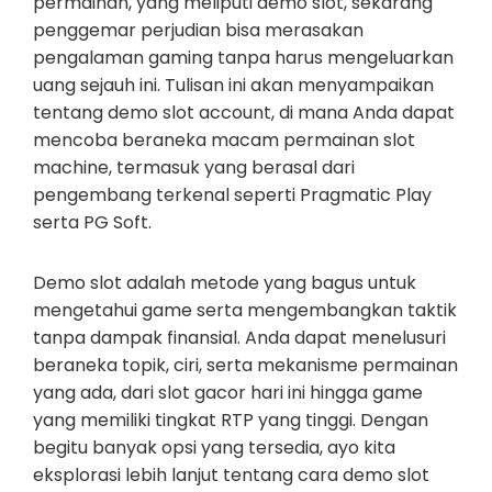
permainan, yang meliputi demo slot, sekarang
penggemar perjudian bisa merasakan
pengalaman gaming tanpa harus mengeluarkan
uang sejauh ini. Tulisan ini akan menyampaikan
tentang demo slot account, di mana Anda dapat
mencoba beraneka macam permainan slot
machine, termasuk yang berasal dari
pengembang terkenal seperti Pragmatic Play
serta PG Soft.
Demo slot adalah metode yang bagus untuk
mengetahui game serta mengembangkan taktik
tanpa dampak finansial. Anda dapat menelusuri
beraneka topik, ciri, serta mekanisme permainan
yang ada, dari slot gacor hari ini hingga game
yang memiliki tingkat RTP yang tinggi. Dengan
begitu banyak opsi yang tersedia, ayo kita
eksplorasi lebih lanjut tentang cara demo slot