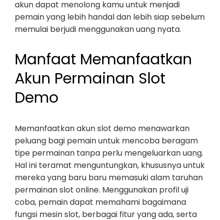
akun dapat menolong kamu untuk menjadi
pemain yang lebih handal dan lebih siap sebelum
memulai berjudi menggunakan uang nyata.
Manfaat Memanfaatkan
Akun Permainan Slot
Demo
Memanfaatkan akun slot demo menawarkan
peluang bagi pemain untuk mencoba beragam
tipe permainan tanpa perlu mengeluarkan uang.
Hal ini teramat menguntungkan, khususnya untuk
mereka yang baru baru memasuki alam taruhan
permainan slot online. Menggunakan profil uji
coba, pemain dapat memahami bagaimana
fungsi mesin slot, berbagai fitur yang ada, serta