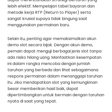
lebih efektif. Mempelajari tabel bayaran dan
metode kerja RTP (Return to Player) serta
sangat krusial supaya tidak bingung saat
menggunakan permainan baru.
Selain itu, penting agar memaksimalkan akun
demo slot secara bijak. Dengan akun demo,
pemain dapat menguji berbagai jenis slot tanpa
ada risiko hilang uang. Manfaatkan kesempatan
ini dalam rangka mencoba dengan jumlah
taruhan yang berbeda dan lihat sebagaimana
respons permainan dalam menanggapi taruhan
itu. Jika mendapatkan slot yang kemungkinan
besar memberikan hasil baik, dapat
dipertimbangkan untuk bermain dengan taruhan
nyata di saat yang tepat.