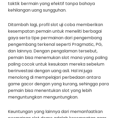
taktik bermain yang efektif tanpa bahaya
kehilangan uang sungguhan.
Ditambah lagi, profil slot uji coba memberikan
kesempatan pemain untuk meneliti berbagai
gaya serta tipe permainan dari pengembang
pengembang terkenal seperti Pragmatic, PG,
dan lainnya. Dengan pengalaman tersebut,
pemain bisa menemukan slot mana yang paling
paling cocok untuk kesukaan mereka sebelum
berinvestasi dengan uang asli. Hal ini juga
menolong di mempelajari perbedaan antara
game gacor dengan yang kurang, sehingga para
pemain bisa menentukan slot yang lebih
menguntungkan menguntungkan.
Keuntungan yang lainnya dari memanfaatkan