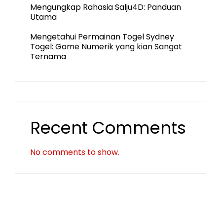
Mengungkap Rahasia Salju4D: Panduan
Utama
Mengetahui Permainan Togel Sydney
Togel: Game Numerik yang kian Sangat
Ternama
Recent Comments
No comments to show.