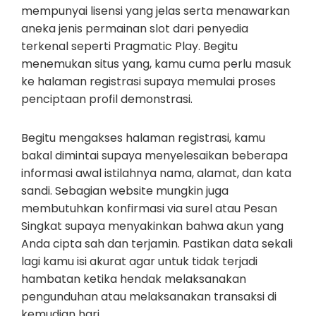
mempunyai lisensi yang jelas serta menawarkan
aneka jenis permainan slot dari penyedia
terkenal seperti Pragmatic Play. Begitu
menemukan situs yang, kamu cuma perlu masuk
ke halaman registrasi supaya memulai proses
penciptaan profil demonstrasi.
Begitu mengakses halaman registrasi, kamu
bakal dimintai supaya menyelesaikan beberapa
informasi awal istilahnya nama, alamat, dan kata
sandi. Sebagian website mungkin juga
membutuhkan konfirmasi via surel atau Pesan
Singkat supaya menyakinkan bahwa akun yang
Anda cipta sah dan terjamin. Pastikan data sekali
lagi kamu isi akurat agar untuk tidak terjadi
hambatan ketika hendak melaksanakan
pengunduhan atau melaksanakan transaksi di
kemudian hari.