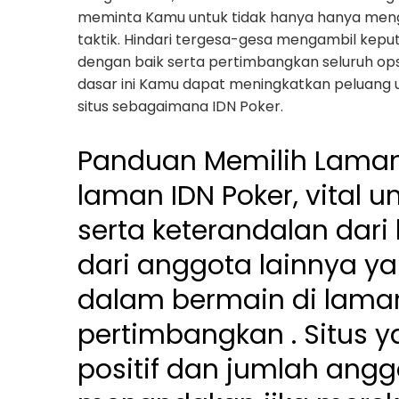
meminta Kamu untuk tidak hanya hanya meng
taktik. Hindari tergesa-gesa mengambil keput
dengan baik serta pertimbangkan seluruh ops
dasar ini Kamu dapat meningkatkan peluang 
situs sebagaimana IDN Poker.
Panduan Memilih Laman
laman IDN Poker, vital 
serta keterandalan dari 
dari anggota lainnya 
dalam bermain di lama
pertimbangkan . Situs
positif dan jumlah angg