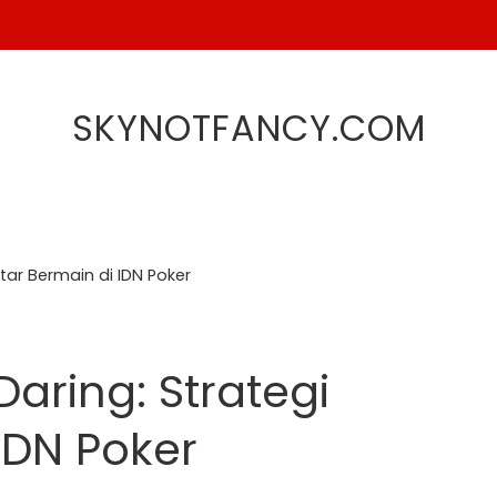
SKYNOTFANCY.COM
tar Bermain di IDN Poker
aring: Strategi
IDN Poker