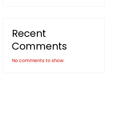
Recent
Comments
No comments to show.