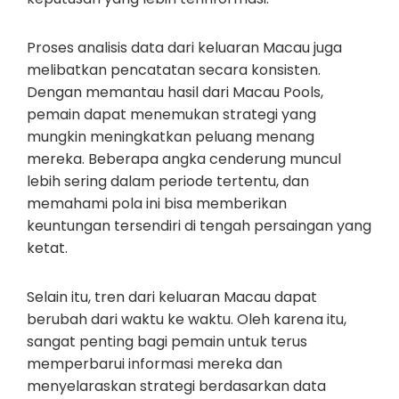
Proses analisis data dari keluaran Macau juga
melibatkan pencatatan secara konsisten.
Dengan memantau hasil dari Macau Pools,
pemain dapat menemukan strategi yang
mungkin meningkatkan peluang menang
mereka. Beberapa angka cenderung muncul
lebih sering dalam periode tertentu, dan
memahami pola ini bisa memberikan
keuntungan tersendiri di tengah persaingan yang
ketat.
Selain itu, tren dari keluaran Macau dapat
berubah dari waktu ke waktu. Oleh karena itu,
sangat penting bagi pemain untuk terus
memperbarui informasi mereka dan
menyelaraskan strategi berdasarkan data