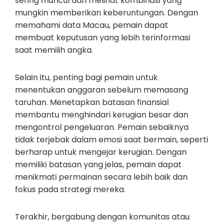
sering muncul dan melihat kombinasi yang
mungkin memberikan keberuntungan. Dengan
memahami data Macau, pemain dapat
membuat keputusan yang lebih terinformasi
saat memilih angka.
Selain itu, penting bagi pemain untuk
menentukan anggaran sebelum memasang
taruhan. Menetapkan batasan finansial
membantu menghindari kerugian besar dan
mengontrol pengeluaran. Pemain sebaiknya
tidak terjebak dalam emosi saat bermain, seperti
berharap untuk mengejar kerugian. Dengan
memiliki batasan yang jelas, pemain dapat
menikmati permainan secara lebih baik dan
fokus pada strategi mereka.
Terakhir, bergabung dengan komunitas atau