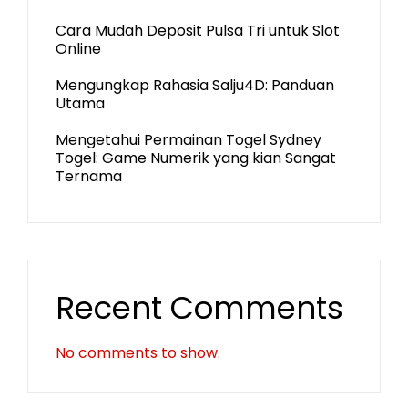
Cara Mudah Deposit Pulsa Tri untuk Slot
Online
Mengungkap Rahasia Salju4D: Panduan
Utama
Mengetahui Permainan Togel Sydney
Togel: Game Numerik yang kian Sangat
Ternama
Recent Comments
No comments to show.