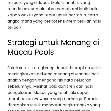
terbaru yang didapat. Melalui analisis yang
mendalam, pemain bisa memahami lebih baik
kapan waktu yang tepat untuk bertaruh, serta
angka mana yang berpotensi memberikan hasil
terbaik.
Strategi untuk Menang di
Macau Pools
Salah satu strategi yang dapat diterapkan untuk
meningkatkan peluang menang di Macau Pools
adalah dengan menganalisis data keluaran
sebelumnya. Melihat pola dan tren dari hasil
pengeluaran Macau yang telah lalu dapat
memberikan wawasan yang berharga. Pemain
disarankan untuk mencatat angka-angka yang