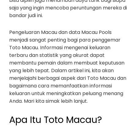
bisa dipilih juga menambah daya tarik bagi siapa
saja yang ingin mencoba peruntungan mereka di
bandar judi ini.
Pengeluaran Macau dan data Macau Pools
menjadi sangat penting bagi para penggemar
Toto Macau. Informasi mengenai keluaran
terbaru dan statistik yang akurat dapat
membantu pemain dalam membuat keputusan
yang lebih tepat. Dalam artikel ini, kita akan
menjelajahi berbagai aspek dari Toto Macau dan
bagaimana cara memanfaatkan informasi
keluaran untuk meningkatkan peluang menang
Anda. Mari kita simak lebih lanjut.
Apa Itu Toto Macau?