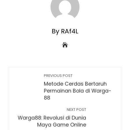
By RAf4L
PREVIOUS POST
Metode Cerdas Bertaruh
Permainan Bola di Warga-
88
NEXT POST
Warga88: Revolusi di Dunia
Maya Game Online