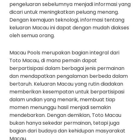
pengeluaran sebelumnya menjadi informasi yang
dicari untuk meningkatkan peluang menang.
Dengan kemajuan teknologi, informasi tentang
keluaran Macau ini dapat dengan mudah diakses
oleh semua orang.
Macau Pools merupakan bagian integral dari
Toto Macau, di mana pemain dapat
berpartisipasi dalam berbagai jenis permainan
dan mendapatkan pengalaman berbeda dalam
bertaruh. Keluaran Macau yang rutin diadakan
memberikan kesempatan untuk berpartisipasi
dalam undian yang menarik, membuat tiap
momen menunggu hasil menjadi semakin
mendebarkan. Dengan demikian, Toto Macau
bukan hanya sekedar permainan, tetapi juga
bagian dari budaya dan kehidupan masyarakat
Macau.