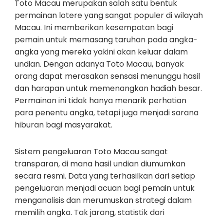
Toto Macau merupakan salah satu bentuk
permainan lotere yang sangat populer di wilayah
Macau. Ini memberikan kesempatan bagi
pemain untuk memasang taruhan pada angka-
angka yang mereka yakini akan keluar dalam
undian. Dengan adanya Toto Macau, banyak
orang dapat merasakan sensasi menunggu hasil
dan harapan untuk memenangkan hadiah besar.
Permainan ini tidak hanya menarik perhatian
para penentu angka, tetapi juga menjadi sarana
hiburan bagi masyarakat.
Sistem pengeluaran Toto Macau sangat
transparan, di mana hasil undian diumumkan
secara resmi. Data yang terhasilkan dari setiap
pengeluaran menjadi acuan bagi pemain untuk
menganalisis dan merumuskan strategi dalam
memilih angka. Tak jarang, statistik dari