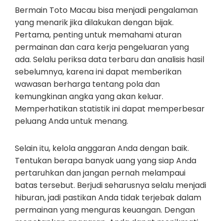
Bermain Toto Macau bisa menjadi pengalaman
yang menarik jika dilakukan dengan bijak.
Pertama, penting untuk memahami aturan
permainan dan cara kerja pengeluaran yang
ada. Selalu periksa data terbaru dan analisis hasil
sebelumnya, karena ini dapat memberikan
wawasan berharga tentang pola dan
kemungkinan angka yang akan keluar.
Memperhatikan statistik ini dapat memperbesar
peluang Anda untuk menang.
Selain itu, kelola anggaran Anda dengan baik.
Tentukan berapa banyak uang yang siap Anda
pertaruhkan dan jangan pernah melampaui
batas tersebut. Berjudi seharusnya selalu menjadi
hiburan, jadi pastikan Anda tidak terjebak dalam
permainan yang menguras keuangan. Dengan