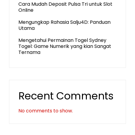
Cara Mudah Deposit Pulsa Tri untuk Slot
Online
Mengungkap Rahasia Salju4D: Panduan
Utama
Mengetahui Permainan Togel Sydney
Togel: Game Numerik yang kian Sangat
Ternama
Recent Comments
No comments to show.