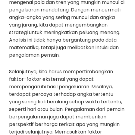
mengenai pola dan tren yang mungkin muncul di
pengeluaran mendatang. Dengan mencermati
angka-angka yang sering muncul dan angka
yang jarang, kita dapat mengembangkan
strategi untuk meningkatkan peluang menang.
Analisis ini tidak hanya bergantung pada data
matematika, tetapi juga melibatkan intuisi dan
pengalaman pemain.
Selanjutnya, kita harus mempertimbangkan
faktor-faktor eksternal yang dapat
mempengaruhi hasil pengeluaran. Misalnya,
terdapat percaya terhadap angka tertentu
yang sering kali berulang setiap waktu tertentu,
seperti hari atau bulan. Pengalaman dari pemain
berpengalaman juga dapat memberikan
perspektif berharga terkait apa yang mungkin
terjadi selanjutnya. Memasukkan faktor