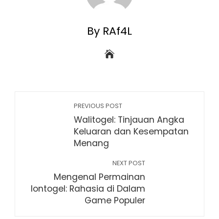
By RAf4L
PREVIOUS POST
Walitogel: Tinjauan Angka
Keluaran dan Kesempatan
Menang
NEXT POST
Mengenal Permainan
Iontogel: Rahasia di Dalam
Game Populer