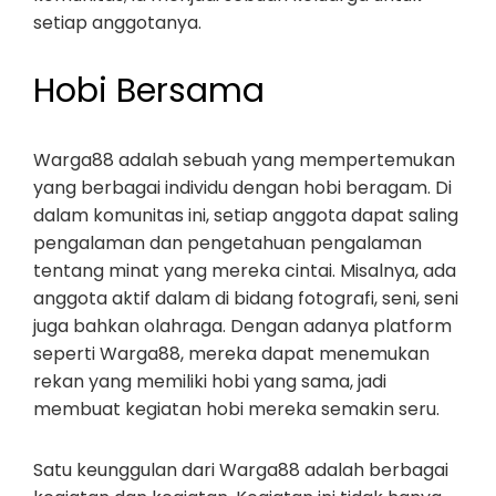
setiap anggotanya.
Hobi Bersama
Warga88 adalah sebuah yang mempertemukan
yang berbagai individu dengan hobi beragam. Di
dalam komunitas ini, setiap anggota dapat saling
pengalaman dan pengetahuan pengalaman
tentang minat yang mereka cintai. Misalnya, ada
anggota aktif dalam di bidang fotografi, seni, seni
juga bahkan olahraga. Dengan adanya platform
seperti Warga88, mereka dapat menemukan
rekan yang memiliki hobi yang sama, jadi
membuat kegiatan hobi mereka semakin seru.
Satu keunggulan dari Warga88 adalah berbagai