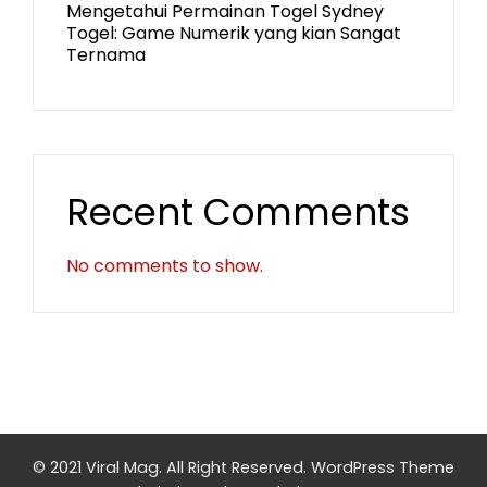
Mengetahui Permainan Togel Sydney
Togel: Game Numerik yang kian Sangat
Ternama
Recent Comments
No comments to show.
© 2021 Viral Mag. All Right Reserved.
WordPress Theme