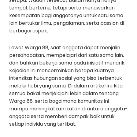
serupa. Wadah tersebut bukan hanya hanya
tempat bertemu, tetapi serta menawarkan
kesempatan bagi anggotanya untuk satu sama
lain bertukar ilmu, pengalaman, serta passion di
berbagai aspek.
Lewat Warga 88, saat anggota dapat menjalin
persahabatan, mempelajari dari satu sama lain,
dan bahkan bekerja sama pada inisiatif menarik.
Kejadian ini mencerminkan betapa kuatnya
intensitas hubungan sosial yang bisa terbentuk
melalui hobi yang sama. Di dalam artikel ini, kita
semua bakal menjelajahi lebih dalam tentang
Warga 88, serta bagaimana komunitas ini
mampu meningkatkan ikatan di antara anggota-
anggota serta memberi dampak baik untuk
setiap individu yang terlibat.