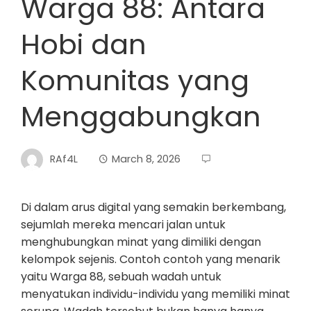
Warga 88: Antara
Hobi dan
Komunitas yang
Menggabungkan
RAf4L
March 8, 2026
Di dalam arus digital yang semakin berkembang,
sejumlah mereka mencari jalan untuk
menghubungkan minat yang dimiliki dengan
kelompok sejenis. Contoh contoh yang menarik
yaitu Warga 88, sebuah wadah untuk
menyatukan individu-individu yang memiliki minat