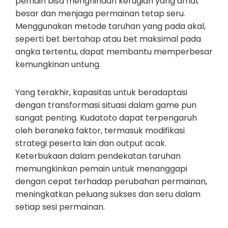
pemain bisa menghindari kerugian yang amat
besar dan menjaga permainan tetap seru.
Menggunakan metode taruhan yang pada akal,
seperti bet bertahap atau bet maksimal pada
angka tertentu, dapat membantu memperbesar
kemungkinan untung.
Yang terakhir, kapasitas untuk beradaptasi
dengan transformasi situasi dalam game pun
sangat penting. Kudatoto dapat terpengaruh
oleh beraneka faktor, termasuk modifikasi
strategi peserta lain dan output acak.
Keterbukaan dalam pendekatan taruhan
memungkinkan pemain untuk menanggapi
dengan cepat terhadap perubahan permainan,
meningkatkan peluang sukses dan seru dalam
setiap sesi permainan.