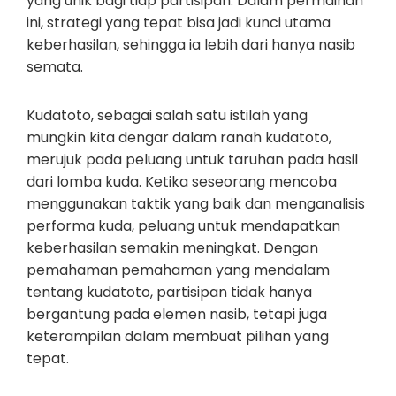
yang unik bagi tiap partisipan. Dalam permainan
ini, strategi yang tepat bisa jadi kunci utama
keberhasilan, sehingga ia lebih dari hanya nasib
semata.
Kudatoto, sebagai salah satu istilah yang
mungkin kita dengar dalam ranah kudatoto,
merujuk pada peluang untuk taruhan pada hasil
dari lomba kuda. Ketika seseorang mencoba
menggunakan taktik yang baik dan menganalisis
performa kuda, peluang untuk mendapatkan
keberhasilan semakin meningkat. Dengan
pemahaman pemahaman yang mendalam
tentang kudatoto, partisipan tidak hanya
bergantung pada elemen nasib, tetapi juga
keterampilan dalam membuat pilihan yang
tepat.