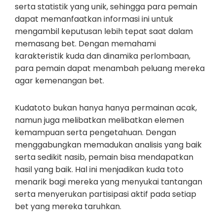
serta statistik yang unik, sehingga para pemain
dapat memanfaatkan informasi ini untuk
mengambil keputusan lebih tepat saat dalam
memasang bet. Dengan memahami
karakteristik kuda dan dinamika perlombaan,
para pemain dapat menambah peluang mereka
agar kemenangan bet.
Kudatoto bukan hanya hanya permainan acak,
namun juga melibatkan melibatkan elemen
kemampuan serta pengetahuan. Dengan
menggabungkan memadukan analisis yang baik
serta sedikit nasib, pemain bisa mendapatkan
hasil yang baik. Hal ini menjadikan kuda toto
menarik bagi mereka yang menyukai tantangan
serta menyerukan partisipasi aktif pada setiap
bet yang mereka taruhkan.