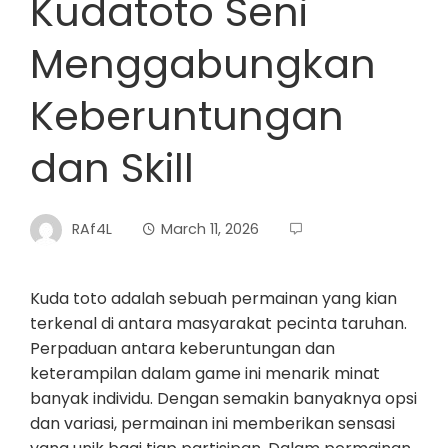
Kudatoto Seni
Menggabungkan
Keberuntungan
dan Skill
RAf4L
March 11, 2026
Kuda toto adalah sebuah permainan yang kian
terkenal di antara masyarakat pecinta taruhan.
Perpaduan antara keberuntungan dan
keterampilan dalam game ini menarik minat
banyak individu. Dengan semakin banyaknya opsi
dan variasi, permainan ini memberikan sensasi