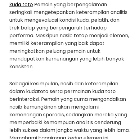
kuda toto
Pemain yang berpengalaman
seringkali mengetepankan keterampilan analitis
untuk mengevaluasi kondisi kuda, pelatih, dan
trek balap yang berpengaruh terhadap
performa. Meskipun nasib tetap menjadi elemen,
memiliki keterampilan yang baik dapat
meningkatkan peluang pemain untuk
mendapatkan kemenangan yang lebih banyak
konsisten.
Sebagai kesimpulan, nasib dan keterampilan
dalam kudatoto serta permainan kuda toto
berinteraksi. Pemain yang cuma mengandalkan
nasib kemungkinan akan mengalami
kemenangan sporadis, sedangkan mereka yang
memperbaiki kemampuan analitis cenderung
lebih sukses dalam jangka waktu yang lebih lama.
Memahami bagaimana kedua elemen ini