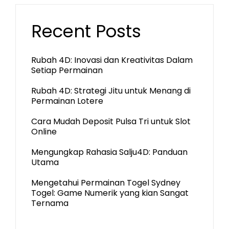
Recent Posts
Rubah 4D: Inovasi dan Kreativitas Dalam
Setiap Permainan
Rubah 4D: Strategi Jitu untuk Menang di
Permainan Lotere
Cara Mudah Deposit Pulsa Tri untuk Slot
Online
Mengungkap Rahasia Salju4D: Panduan
Utama
Mengetahui Permainan Togel Sydney
Togel: Game Numerik yang kian Sangat
Ternama