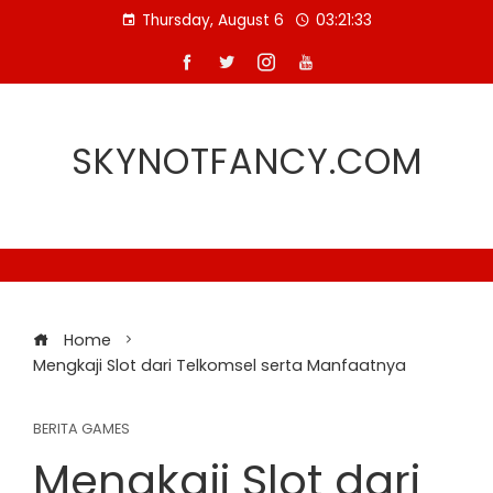
Skip
Thursday, August 6
03:21:34
to
content
SKYNOTFANCY.COM
Home
Mengkaji Slot dari Telkomsel serta Manfaatnya
BERITA GAMES
Mengkaji Slot dari