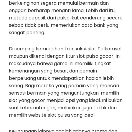
berkeinginan segera memulai bermain dan
enggan berharap menanti lama. Lebih dari itu,
metode deposit dari pulsa ikut cenderung secure
sebab tidak perlu memerlukan data bank yang
sangat penting.
Di samping kemudahan transaksi, slot Telkomsel
maupun dikenal dengan fitur slot pulsa gacor. Ini
maksudnya bahwa game ini memiliki tingkat
kemenangan yang besar, dan pemain
berpeluang untuk mendapatkan hadiah lebih
sering. Bagi mereka yang pemain yang mencari
sensasi bermain yang menguntungkan, memilih
slot yang gacor menjadi opsi yang ideal. Ini bukan
soal keberuntungan, melainkan juga taktik dari
memilih website slot pulsa yang ideal.
Keuntungan lainnya adalah adanya promo dan