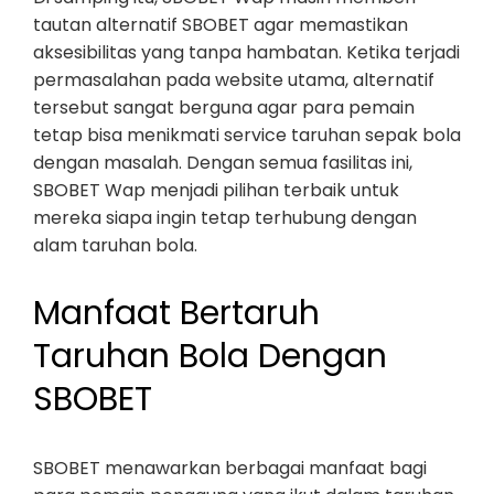
tautan alternatif SBOBET agar memastikan
aksesibilitas yang tanpa hambatan. Ketika terjadi
permasalahan pada website utama, alternatif
tersebut sangat berguna agar para pemain
tetap bisa menikmati service taruhan sepak bola
dengan masalah. Dengan semua fasilitas ini,
SBOBET Wap menjadi pilihan terbaik untuk
mereka siapa ingin tetap terhubung dengan
alam taruhan bola.
Manfaat Bertaruh
Taruhan Bola Dengan
SBOBET
SBOBET menawarkan berbagai manfaat bagi