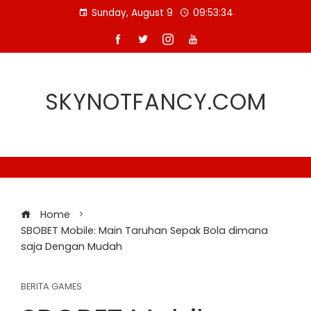
Skip
Sunday, August 9
09:53:34
to
content
SKYNOTFANCY.COM
Home
SBOBET Mobile: Main Taruhan Sepak Bola dimana
saja Dengan Mudah
BERITA GAMES