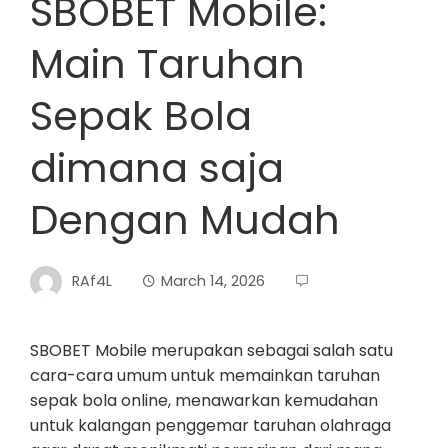
SBOBET Mobile:
Main Taruhan
Sepak Bola
dimana saja
Dengan Mudah
RAf4L
March 14, 2026
SBOBET Mobile merupakan sebagai salah satu
cara-cara umum untuk memainkan taruhan
sepak bola online, menawarkan kemudahan
untuk kalangan penggemar taruhan olahraga