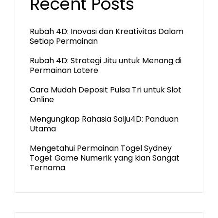
Recent Posts
Rubah 4D: Inovasi dan Kreativitas Dalam
Setiap Permainan
Rubah 4D: Strategi Jitu untuk Menang di
Permainan Lotere
Cara Mudah Deposit Pulsa Tri untuk Slot
Online
Mengungkap Rahasia Salju4D: Panduan
Utama
Mengetahui Permainan Togel Sydney
Togel: Game Numerik yang kian Sangat
Ternama