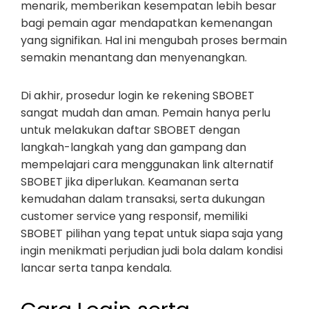
menarik, memberikan kesempatan lebih besar
bagi pemain agar mendapatkan kemenangan
yang signifikan. Hal ini mengubah proses bermain
semakin menantang dan menyenangkan.
Di akhir, prosedur login ke rekening SBOBET
sangat mudah dan aman. Pemain hanya perlu
untuk melakukan daftar SBOBET dengan
langkah-langkah yang dan gampang dan
mempelajari cara menggunakan link alternatif
SBOBET jika diperlukan. Keamanan serta
kemudahan dalam transaksi, serta dukungan
customer service yang responsif, memiliki
SBOBET pilihan yang tepat untuk siapa saja yang
ingin menikmati perjudian judi bola dalam kondisi
lancar serta tanpa kendala.