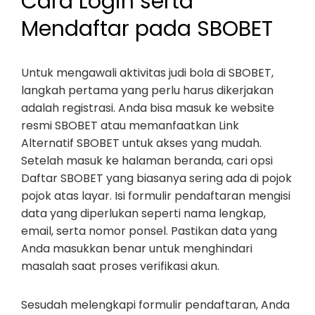
Cara Login serta
Mendaftar pada SBOBET
Untuk mengawali aktivitas judi bola di SBOBET,
langkah pertama yang perlu harus dikerjakan
adalah registrasi. Anda bisa masuk ke website
resmi SBOBET atau memanfaatkan Link
Alternatif SBOBET untuk akses yang mudah.
Setelah masuk ke halaman beranda, cari opsi
Daftar SBOBET yang biasanya sering ada di pojok
pojok atas layar. Isi formulir pendaftaran mengisi
data yang diperlukan seperti nama lengkap,
email, serta nomor ponsel. Pastikan data yang
Anda masukkan benar untuk menghindari
masalah saat proses verifikasi akun.
Sesudah melengkapi formulir pendaftaran, Anda