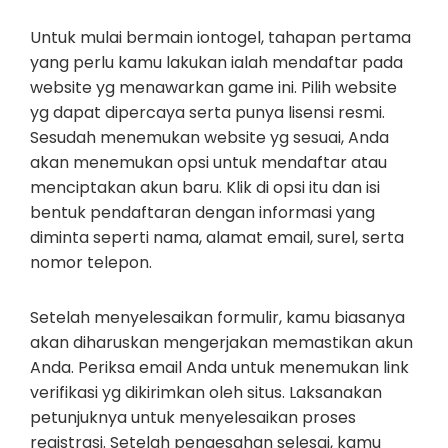
Untuk mulai bermain iontogel, tahapan pertama
yang perlu kamu lakukan ialah mendaftar pada
website yg menawarkan game ini. Pilih website
yg dapat dipercaya serta punya lisensi resmi.
Sesudah menemukan website yg sesuai, Anda
akan menemukan opsi untuk mendaftar atau
menciptakan akun baru. Klik di opsi itu dan isi
bentuk pendaftaran dengan informasi yang
diminta seperti nama, alamat email, surel, serta
nomor telepon.
Setelah menyelesaikan formulir, kamu biasanya
akan diharuskan mengerjakan memastikan akun
Anda. Periksa email Anda untuk menemukan link
verifikasi yg dikirimkan oleh situs. Laksanakan
petunjuknya untuk menyelesaikan proses
registrasi. Setelah pengesahan selesai, kamu