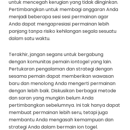
untuk mencegah kerugian yang tidak diinginkan.
Pertimbangkan untuk membagi anggaran Anda
menjadi beberapa sesi sesi permainan agar
Anda dapat mengapresiasi permainan lebih
panjang tanpa risiko kehilangan segala sesuatu
dalam satu waktu.
Terakhir, jangan segans untuk bergabung
dengan komunitas pemain iontogel yang lain.
Pertukaran pengalaman dan strategi dengan
sesama pemain dapat memberikan wawasan
baru dan menolong Anda mengerti permainan
dengan lebih baik. Diskusikan berbagai metode
dan saran yang mungkin belum Anda
pertimbangkan sebelumnya. Ini tak hanya dapat
membuat permainan lebih seru, tetapi juga
membantu Anda mengasah kemampuan dan
strategi Anda dalam bermain ion togel.