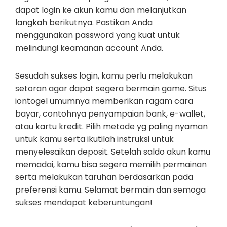
dapat login ke akun kamu dan melanjutkan
langkah berikutnya. Pastikan Anda
menggunakan password yang kuat untuk
melindungi keamanan account Anda.
Sesudah sukses login, kamu perlu melakukan
setoran agar dapat segera bermain game. Situs
iontogel umumnya memberikan ragam cara
bayar, contohnya penyampaian bank, e-wallet,
atau kartu kredit. Pilih metode yg paling nyaman
untuk kamu serta ikutilah instruksi untuk
menyelesaikan deposit. Setelah saldo akun kamu
memadai, kamu bisa segera memilih permainan
serta melakukan taruhan berdasarkan pada
preferensi kamu. Selamat bermain dan semoga
sukses mendapat keberuntungan!