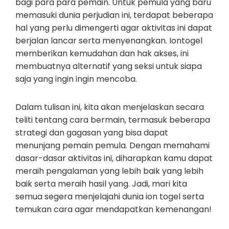
bagi para para pemain. Untuk pemula yang baru
memasuki dunia perjudian ini, terdapat beberapa
hal yang perlu dimengerti agar aktivitas ini dapat
berjalan lancar serta menyenangkan. Iontogel
memberikan kemudahan dan hak akses, ini
membuatnya alternatif yang seksi untuk siapa
saja yang ingin ingin mencoba.
Dalam tulisan ini, kita akan menjelaskan secara
teliti tentang cara bermain, termasuk beberapa
strategi dan gagasan yang bisa dapat
menunjang pemain pemula. Dengan memahami
dasar-dasar aktivitas ini, diharapkan kamu dapat
meraih pengalaman yang lebih baik yang lebih
baik serta meraih hasil yang. Jadi, mari kita
semua segera menjelajahi dunia ion togel serta
temukan cara agar mendapatkan kemenangan!