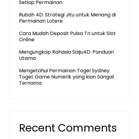
Setiap Permainan
Rubah 4D: Strategi Jitu untuk Menang di
Permainan Lotere
Cara Mudah Deposit Pulsa Tri untuk Slot
Online
Mengungkap Rahasia Salju4D: Panduan
Utama
Mengetahui Permainan Togel Sydney
Togel: Game Numerik yang kian Sangat
Ternama
Recent Comments