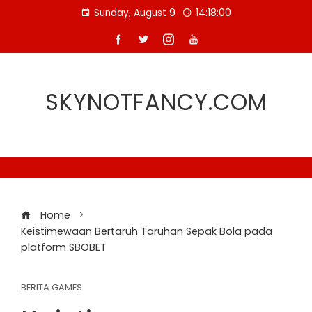
Skip
Sunday, August 9
14:18:01
to
content
SKYNOTFANCY.COM
Home
Keistimewaan Bertaruh Taruhan Sepak Bola pada
platform SBOBET
BERITA GAMES