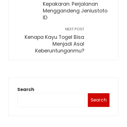
Kepakaran: Perjalanan
Menggandeng Jeniustoto
ID
NEXT POST
Kenapa Kayu Togel Bisa
Menjadi Asal
Keberuntunganmu?
Search
Search