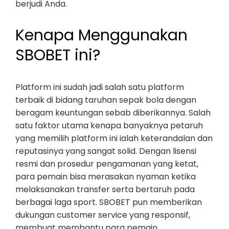
berjudi Anda.
Kenapa Menggunakan
SBOBET ini?
Platform ini sudah jadi salah satu platform
terbaik di bidang taruhan sepak bola dengan
beragam keuntungan sebab diberikannya. Salah
satu faktor utama kenapa banyaknya petaruh
yang memilih platform ini ialah keterandalan dan
reputasinya yang sangat solid. Dengan lisensi
resmi dan prosedur pengamanan yang ketat,
para pemain bisa merasakan nyaman ketika
melaksanakan transfer serta bertaruh pada
berbagai laga sport. SBOBET pun memberikan
dukungan customer service yang responsif,
membuat membantu para pemain