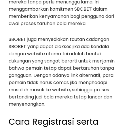
mereka tanpa perlu menunggu lama. Ini
menggambarkan komitmen SBOBET dalam
memberikan kenyamanan bagi pengguna dari
awal proses taruhan bola mereka.
SBOBET juga menyediakan tautan cadangan
SBOBET yang dapat diakses jika ada kendala
dengan website utama. Ini adalah bentuk
dukungan yang sangat berarti untuk menjamin
bahwa pemain tetap dapat bertaruhan tanpa
gangguan. Dengan adanya link alternatif, para
pemain tidak harus cemas jika menghadapi
masalah masuk ke website, sehingga proses
bertanding judi bola mereka tetap lancar dan
menyenangkan.
Cara Registrasi serta