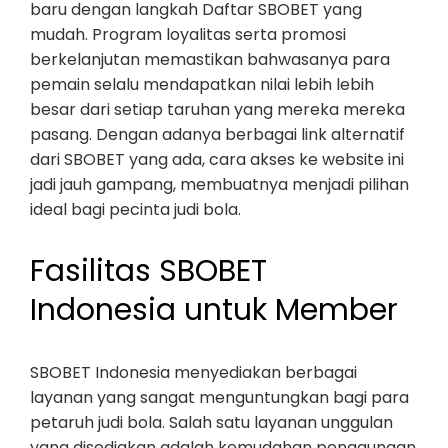
baru dengan langkah Daftar SBOBET yang
mudah. Program loyalitas serta promosi
berkelanjutan memastikan bahwasanya para
pemain selalu mendapatkan nilai lebih lebih
besar dari setiap taruhan yang mereka mereka
pasang. Dengan adanya berbagai link alternatif
dari SBOBET yang ada, cara akses ke website ini
jadi jauh gampang, membuatnya menjadi pilihan
ideal bagi pecinta judi bola.
Fasilitas SBOBET
Indonesia untuk Member
SBOBET Indonesia menyediakan berbagai
layanan yang sangat menguntungkan bagi para
petaruh judi bola. Salah satu layanan unggulan
yang disediakan adalah kemudahan penggunaan