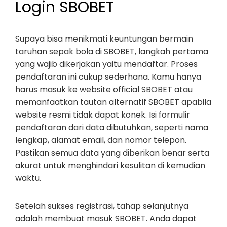
Login SBOBET
Supaya bisa menikmati keuntungan bermain
taruhan sepak bola di SBOBET, langkah pertama
yang wajib dikerjakan yaitu mendaftar. Proses
pendaftaran ini cukup sederhana. Kamu hanya
harus masuk ke website official SBOBET atau
memanfaatkan tautan alternatif SBOBET apabila
website resmi tidak dapat konek. Isi formulir
pendaftaran dari data dibutuhkan, seperti nama
lengkap, alamat email, dan nomor telepon.
Pastikan semua data yang diberikan benar serta
akurat untuk menghindari kesulitan di kemudian
waktu.
Setelah sukses registrasi, tahap selanjutnya
adalah membuat masuk SBOBET. Anda dapat