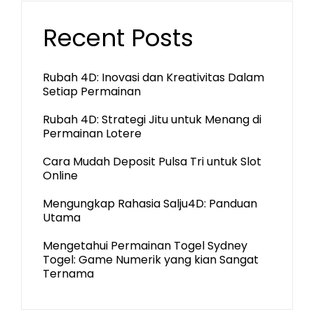
Recent Posts
Rubah 4D: Inovasi dan Kreativitas Dalam
Setiap Permainan
Rubah 4D: Strategi Jitu untuk Menang di
Permainan Lotere
Cara Mudah Deposit Pulsa Tri untuk Slot
Online
Mengungkap Rahasia Salju4D: Panduan
Utama
Mengetahui Permainan Togel Sydney
Togel: Game Numerik yang kian Sangat
Ternama