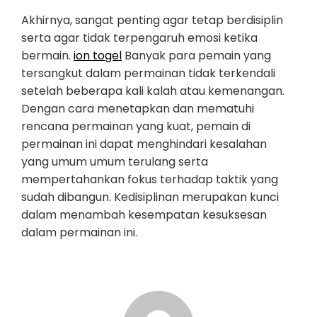
Akhirnya, sangat penting agar tetap berdisiplin
serta agar tidak terpengaruh emosi ketika
bermain.
ion togel
Banyak para pemain yang
tersangkut dalam permainan tidak terkendali
setelah beberapa kali kalah atau kemenangan.
Dengan cara menetapkan dan mematuhi
rencana permainan yang kuat, pemain di
permainan ini dapat menghindari kesalahan
yang umum umum terulang serta
mempertahankan fokus terhadap taktik yang
sudah dibangun. Kedisiplinan merupakan kunci
dalam menambah kesempatan kesuksesan
dalam permainan ini.