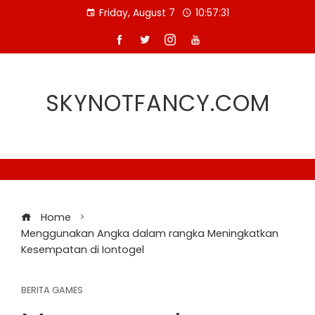
Skip
Friday, August 7
10:57:31
to
content
SKYNOTFANCY.COM
Home
Menggunakan Angka dalam rangka Meningkatkan
Kesempatan di Iontogel
BERITA GAMES