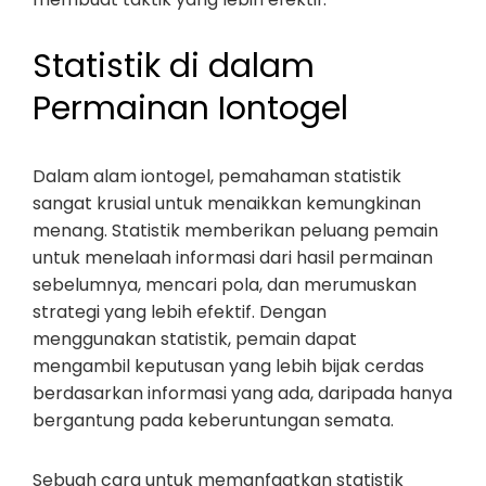
Statistik di dalam
Permainan Iontogel
Dalam alam iontogel, pemahaman statistik
sangat krusial untuk menaikkan kemungkinan
menang. Statistik memberikan peluang pemain
untuk menelaah informasi dari hasil permainan
sebelumnya, mencari pola, dan merumuskan
strategi yang lebih efektif. Dengan
menggunakan statistik, pemain dapat
mengambil keputusan yang lebih bijak cerdas
berdasarkan informasi yang ada, daripada hanya
bergantung pada keberuntungan semata.
Sebuah cara untuk memanfaatkan statistik