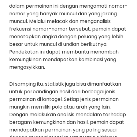
dalam permainan ini dengan mengamati nomor-
nomor yang banyak muncul dan yang jarang
muncul. Melalui melacak dan menganalisis
frekuensi nomor-nomor tersebut, pemain dapat
menetapkan angka dengan peluang yang lebih
besar untuk muncul di undian berikutnya.
Pendekatan ini dapat membantu menambah
kemungkinan mendapatkan kombinasi yang
mengasyikkan.
Di samping itu, statistik juga bisa dimanfaatkan
untuk perbandingan hasil dari berbagai jenis
permainan di iontogel. Setiap jenis permainan
mungkin memiliki pola atau arah yang lain.
Dengan melakukan analisis mendalam terhadap
beragam kemungkinan dan hasil, pemain dapat
mendapatkan permainan yang paling sesuai