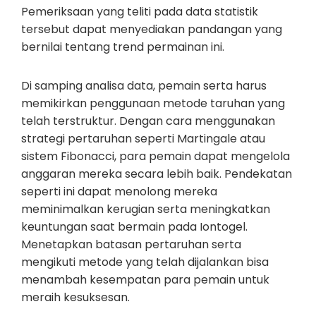
Pemeriksaan yang teliti pada data statistik
tersebut dapat menyediakan pandangan yang
bernilai tentang trend permainan ini.
Di samping analisa data, pemain serta harus
memikirkan penggunaan metode taruhan yang
telah terstruktur. Dengan cara menggunakan
strategi pertaruhan seperti Martingale atau
sistem Fibonacci, para pemain dapat mengelola
anggaran mereka secara lebih baik. Pendekatan
seperti ini dapat menolong mereka
meminimalkan kerugian serta meningkatkan
keuntungan saat bermain pada Iontogel.
Menetapkan batasan pertaruhan serta
mengikuti metode yang telah dijalankan bisa
menambah kesempatan para pemain untuk
meraih kesuksesan.