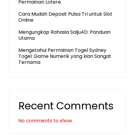
Permainan Lotere
Cara Mudah Deposit Pulsa Tri untuk Slot
Online
Mengungkap Rahasia Salju4D: Panduan
Utama
Mengetahui Permainan Togel Sydney
Togel: Game Numerik yang kian Sangat
Ternama
Recent Comments
No comments to show.