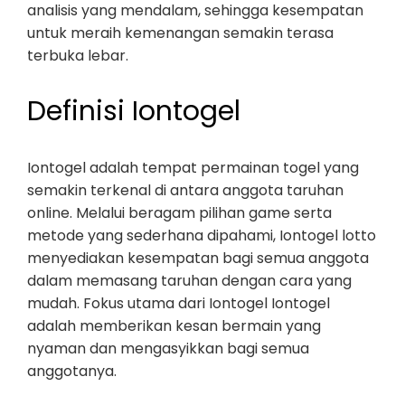
analisis yang mendalam, sehingga kesempatan
untuk meraih kemenangan semakin terasa
terbuka lebar.
Definisi Iontogel
Iontogel adalah tempat permainan togel yang
semakin terkenal di antara anggota taruhan
online. Melalui beragam pilihan game serta
metode yang sederhana dipahami, Iontogel lotto
menyediakan kesempatan bagi semua anggota
dalam memasang taruhan dengan cara yang
mudah. Fokus utama dari Iontogel Iontogel
adalah memberikan kesan bermain yang
nyaman dan mengasyikkan bagi semua
anggotanya.