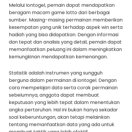
Melalui Iontogel, pemain dapat mendapatkan
beragam macam game lotto dari berbagai
sumber. Masing-masing permainan memberikan
kesempatan yang unik terhadap aspek win serta
hadiah yang bisa didapatkan. Dengan informasi
dan tepat dan analisis yang detail, pemain dapat
memanfaatkan peluang ini dalam meningkatkan
kemungkinan mendapatkan kemenangan.
Statistik adalah instrumen yang sungguh
berguna dalam permainan di iontogel. Dengan
cara mempelajari data serta corak permainan
sebelumnya, anggota dapat membuat
keputusan yang lebih tepat dalam menentukan
angka pertaruhan. Hal ini bukan hanya sekadar
soal keberuntungan, akan tetapi melainkan
tentang memanfaatkan data yang ada untuk
membuat taktik yang lebih efektif.