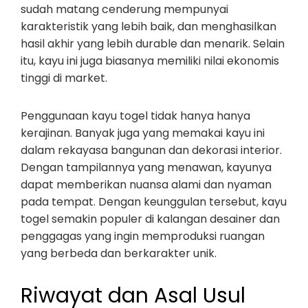
sudah matang cenderung mempunyai
karakteristik yang lebih baik, dan menghasilkan
hasil akhir yang lebih durable dan menarik. Selain
itu, kayu ini juga biasanya memiliki nilai ekonomis
tinggi di market.
Penggunaan kayu togel tidak hanya hanya
kerajinan. Banyak juga yang memakai kayu ini
dalam rekayasa bangunan dan dekorasi interior.
Dengan tampilannya yang menawan, kayunya
dapat memberikan nuansa alami dan nyaman
pada tempat. Dengan keunggulan tersebut, kayu
togel semakin populer di kalangan desainer dan
penggagas yang ingin memproduksi ruangan
yang berbeda dan berkarakter unik.
Riwayat dan Asal Usul