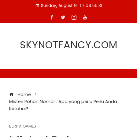
Skip
Sunday, August 9
04:56:31
to
content
SKYNOTFANCY.COM
Home
Misteri Pohon Nomor : Apa yang perlu Perlu Anda
Ketahui?
BERITA GAMES