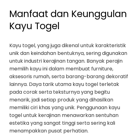
Manfaat dan Keunggulan
Kayu Togel
Kayu togel, yang juga dikenal untuk karakteristik
unik dan keindahan bentuknya, sering digunakan
untuk industri kerajinan tangan. Banyak perajin
memilih kayu ini dalam membuat furniture,
aksesoris rumah, serta barang-barang dekoratif
lainnya. Daya tarik utama kayu togel terletak
pada corak serta teksturnya yang begitu
menarik, jadi setiap produk yang dihasilkan
memiliki ciri khas yang unik. Penggunaan kayu
togel untuk kerajinan menawarkan sentuhan
estetika yang sangat tinggi serta sering kali
menampakkan pusat perhatian.