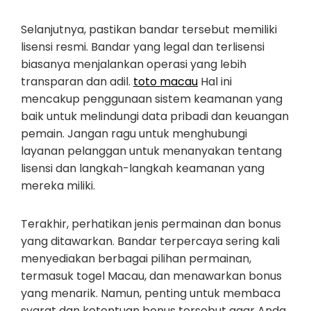
Selanjutnya, pastikan bandar tersebut memiliki
lisensi resmi. Bandar yang legal dan terlisensi
biasanya menjalankan operasi yang lebih
transparan dan adil.
toto macau
Hal ini
mencakup penggunaan sistem keamanan yang
baik untuk melindungi data pribadi dan keuangan
pemain. Jangan ragu untuk menghubungi
layanan pelanggan untuk menanyakan tentang
lisensi dan langkah-langkah keamanan yang
mereka miliki.
Terakhir, perhatikan jenis permainan dan bonus
yang ditawarkan. Bandar terpercaya sering kali
menyediakan berbagai pilihan permainan,
termasuk togel Macau, dan menawarkan bonus
yang menarik. Namun, penting untuk membaca
syarat dan ketentuan bonus tersebut agar Anda