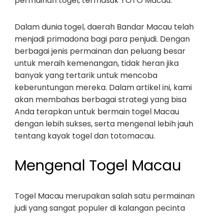
permainan togel, termasuk TOTO Macau.
Dalam dunia togel, daerah Bandar Macau telah
menjadi primadona bagi para penjudi. Dengan
berbagai jenis permainan dan peluang besar
untuk meraih kemenangan, tidak heran jika
banyak yang tertarik untuk mencoba
keberuntungan mereka. Dalam artikel ini, kami
akan membahas berbagai strategi yang bisa
Anda terapkan untuk bermain togel Macau
dengan lebih sukses, serta mengenal lebih jauh
tentang kayak togel dan totomacau.
Mengenal Togel Macau
Togel Macau merupakan salah satu permainan
judi yang sangat populer di kalangan pecinta