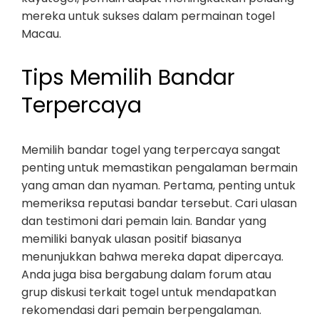
mereka untuk sukses dalam permainan togel
Macau.
Tips Memilih Bandar
Terpercaya
Memilih bandar togel yang terpercaya sangat
penting untuk memastikan pengalaman bermain
yang aman dan nyaman. Pertama, penting untuk
memeriksa reputasi bandar tersebut. Cari ulasan
dan testimoni dari pemain lain. Bandar yang
memiliki banyak ulasan positif biasanya
menunjukkan bahwa mereka dapat dipercaya.
Anda juga bisa bergabung dalam forum atau
grup diskusi terkait togel untuk mendapatkan
rekomendasi dari pemain berpengalaman.