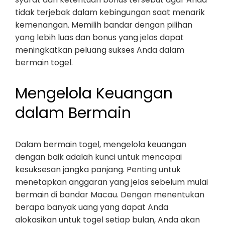
tidak terjebak dalam kebingungan saat menarik
kemenangan. Memilih bandar dengan pilihan
yang lebih luas dan bonus yang jelas dapat
meningkatkan peluang sukses Anda dalam
bermain togel.
Mengelola Keuangan
dalam Bermain
Dalam bermain togel, mengelola keuangan
dengan baik adalah kunci untuk mencapai
kesuksesan jangka panjang. Penting untuk
menetapkan anggaran yang jelas sebelum mulai
bermain di bandar Macau. Dengan menentukan
berapa banyak uang yang dapat Anda
alokasikan untuk togel setiap bulan, Anda akan