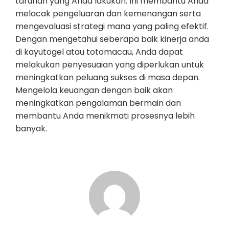
taruhan yang Anda lakukan. Ini membantu Anda
melacak pengeluaran dan kemenangan serta
mengevaluasi strategi mana yang paling efektif.
Dengan mengetahui seberapa baik kinerja anda
di kayutogel atau totomacau, Anda dapat
melakukan penyesuaian yang diperlukan untuk
meningkatkan peluang sukses di masa depan.
Mengelola keuangan dengan baik akan
meningkatkan pengalaman bermain dan
membantu Anda menikmati prosesnya lebih
banyak.