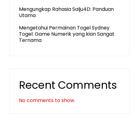
Mengungkap Rahasia Salju4D: Panduan
Utama
Mengetahui Permainan Togel Sydney
Togel: Game Numerik yang kian Sangat
Ternama
Recent Comments
No comments to show.