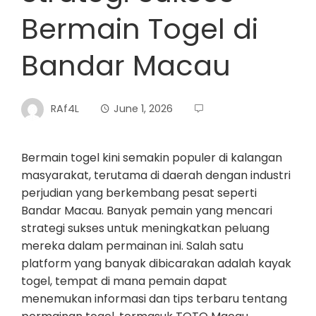
Bermain Togel di
Bandar Macau
RAf4L
June 1, 2026
Bermain togel kini semakin populer di kalangan
masyarakat, terutama di daerah dengan industri
perjudian yang berkembang pesat seperti
Bandar Macau. Banyak pemain yang mencari
strategi sukses untuk meningkatkan peluang
mereka dalam permainan ini. Salah satu
platform yang banyak dibicarakan adalah kayak
togel, tempat di mana pemain dapat
menemukan informasi dan tips terbaru tentang