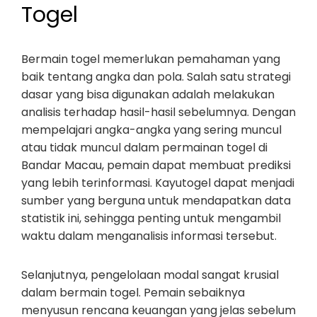
Togel
Bermain togel memerlukan pemahaman yang
baik tentang angka dan pola. Salah satu strategi
dasar yang bisa digunakan adalah melakukan
analisis terhadap hasil-hasil sebelumnya. Dengan
mempelajari angka-angka yang sering muncul
atau tidak muncul dalam permainan togel di
Bandar Macau, pemain dapat membuat prediksi
yang lebih terinformasi. Kayutogel dapat menjadi
sumber yang berguna untuk mendapatkan data
statistik ini, sehingga penting untuk mengambil
waktu dalam menganalisis informasi tersebut.
Selanjutnya, pengelolaan modal sangat krusial
dalam bermain togel. Pemain sebaiknya
menyusun rencana keuangan yang jelas sebelum