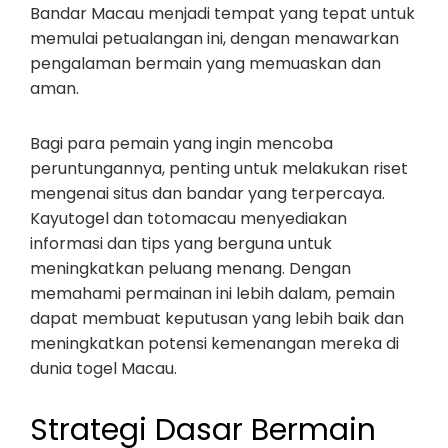
Bandar Macau menjadi tempat yang tepat untuk
memulai petualangan ini, dengan menawarkan
pengalaman bermain yang memuaskan dan
aman.
Bagi para pemain yang ingin mencoba
peruntungannya, penting untuk melakukan riset
mengenai situs dan bandar yang terpercaya.
Kayutogel dan totomacau menyediakan
informasi dan tips yang berguna untuk
meningkatkan peluang menang. Dengan
memahami permainan ini lebih dalam, pemain
dapat membuat keputusan yang lebih baik dan
meningkatkan potensi kemenangan mereka di
dunia togel Macau.
Strategi Dasar Bermain