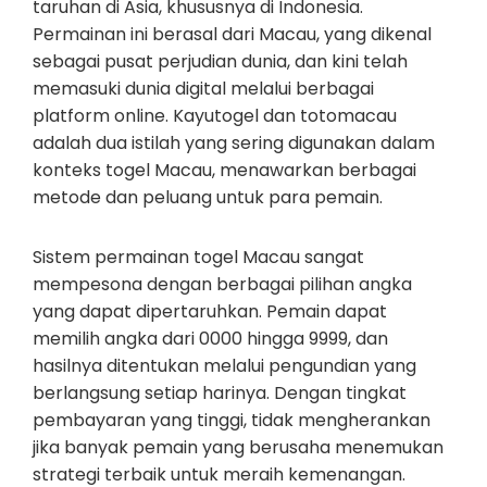
taruhan di Asia, khususnya di Indonesia.
Permainan ini berasal dari Macau, yang dikenal
sebagai pusat perjudian dunia, dan kini telah
memasuki dunia digital melalui berbagai
platform online. Kayutogel dan totomacau
adalah dua istilah yang sering digunakan dalam
konteks togel Macau, menawarkan berbagai
metode dan peluang untuk para pemain.
Sistem permainan togel Macau sangat
mempesona dengan berbagai pilihan angka
yang dapat dipertaruhkan. Pemain dapat
memilih angka dari 0000 hingga 9999, dan
hasilnya ditentukan melalui pengundian yang
berlangsung setiap harinya. Dengan tingkat
pembayaran yang tinggi, tidak mengherankan
jika banyak pemain yang berusaha menemukan
strategi terbaik untuk meraih kemenangan.