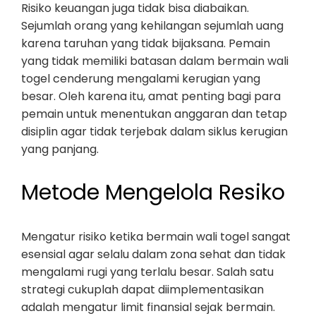
Risiko keuangan juga tidak bisa diabaikan.
Sejumlah orang yang kehilangan sejumlah uang
karena taruhan yang tidak bijaksana. Pemain
yang tidak memiliki batasan dalam bermain wali
togel cenderung mengalami kerugian yang
besar. Oleh karena itu, amat penting bagi para
pemain untuk menentukan anggaran dan tetap
disiplin agar tidak terjebak dalam siklus kerugian
yang panjang.
Metode Mengelola Resiko
Mengatur risiko ketika bermain wali togel sangat
esensial agar selalu dalam zona sehat dan tidak
mengalami rugi yang terlalu besar. Salah satu
strategi cukuplah dapat diimplementasikan
adalah mengatur limit finansial sejak bermain.