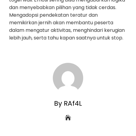
dan menyebabkan pilihan yang tidak cerdas.
Mengadopsi pendekatan teratur dan
memikirkan jernih akan membantu peserta
dalam mengatur aktivitas, menghindari kerugian
lebih jauh, serta tahu kapan saatnya untuk stop.
By RAf4L