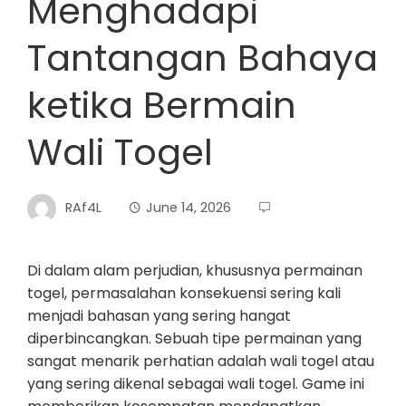
Menghadapi
Tantangan Bahaya
ketika Bermain
Wali Togel
RAf4L
June 14, 2026
Di dalam alam perjudian, khususnya permainan
togel, permasalahan konsekuensi sering kali
menjadi bahasan yang sering hangat
diperbincangkan. Sebuah tipe permainan yang
sangat menarik perhatian adalah wali togel atau
yang sering dikenal sebagai wali togel. Game ini