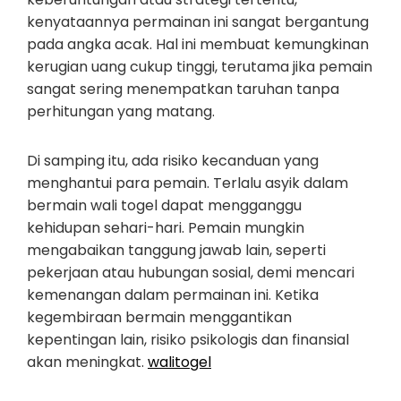
kenyataannya permainan ini sangat bergantung
pada angka acak. Hal ini membuat kemungkinan
kerugian uang cukup tinggi, terutama jika pemain
sangat sering menempatkan taruhan tanpa
perhitungan yang matang.
Di samping itu, ada risiko kecanduan yang
menghantui para pemain. Terlalu asyik dalam
bermain wali togel dapat mengganggu
kehidupan sehari-hari. Pemain mungkin
mengabaikan tanggung jawab lain, seperti
pekerjaan atau hubungan sosial, demi mencari
kemenangan dalam permainan ini. Ketika
kegembiraan bermain menggantikan
kepentingan lain, risiko psikologis dan finansial
akan meningkat.
walitogel