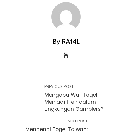
By RAf4L
PREVIOUS POST
Mengapa Wali Togel
Menjadi Tren dalam
Lingkungan Gamblers?
NEXT POST
Mengenal Togel Taiwan: