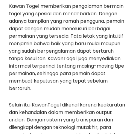
Kawan Togel memberikan pengalaman bermain
togel yang spesial dan mendebarkan. Dengan
adanya tampilan yang ramah pengguna, pemain
dapat dengan mudah menelusuri berbagai
permainan yang tersedia. Tata letak yang intuitif
menjamin bahwa baik yang baru mulai maupun
yang sudah berpengalaman dapat bertaruh
tanpa kesulitan. KawanTogel juga menyediakan
informasi terperinci tentang masing-masing tipe
permainan, sehingga para pemain dapat
membuat keputusan yang tepat sebelum
bertaruh.
Selain itu, KawanTogel dikenal karena keakuratan
dan kehandalan dalam memberikan output
undian. Dengan sistem yang transparan dan
dilengkapi dengan teknologi mutakhir, para