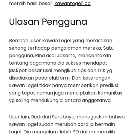
meraih hasil besar.
kawantogel1.co
Ulasan Pengguna
Bersegel user KawanTogel yang merasakan
senang terhadap pengalaman mereka. Satu
pengguna, Rina asal Jakarta, menceritakan
tentang bagaimana dia sukses mendapat
jackpot besar usai mengikuti tips dan trik yg
disediakan pada platform. Dari keterangan ,
KawanTogel tidak hanya memberikan prediksi
yang tepat namun juga menciptakan komunitas
yg saling mendukung di antara anggotanya.
User lain, Budi dari Surabaya, menegaskan bahwa
KawanTogel sudah merubah cara ia bermain
togel. Dia mengalami lebih PD dalam memilih