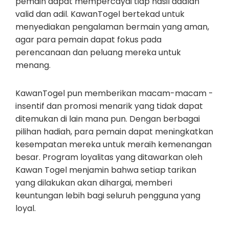
pemain dapat mempercayai tiap hasil adalah
valid dan adil. KawanTogel bertekad untuk
menyediakan pengalaman bermain yang aman,
agar para pemain dapat fokus pada
perencanaan dan peluang mereka untuk
menang.
KawanTogel pun memberikan macam-macam -
insentif dan promosi menarik yang tidak dapat
ditemukan di lain mana pun. Dengan berbagai
pilihan hadiah, para pemain dapat meningkatkan
kesempatan mereka untuk meraih kemenangan
besar. Program loyalitas yang ditawarkan oleh
Kawan Togel menjamin bahwa setiap tarikan
yang dilakukan akan dihargai, memberi
keuntungan lebih bagi seluruh pengguna yang
loyal.