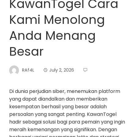
KawanTogel Cara
Kami Menolong
Anda Menang
Besar
RAf4L
July 2, 2026
Di dunia perjudian siber, menemukan platform
yang dapat diandalkan dan memberikan
kesempatan berhasil yang besar adalah
persoalan yang sangat penting. KawanTogel
hadir sebagai solusi bagi para pemain yang ingin
meraih kemenangan yang signifikan. Dengan