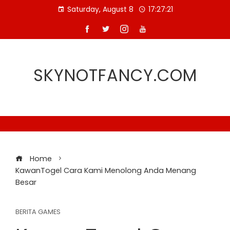
Skip
Saturday, August 8
17:27:21
to
content
SKYNOTFANCY.COM
Home
KawanTogel Cara Kami Menolong Anda Menang
Besar
BERITA GAMES