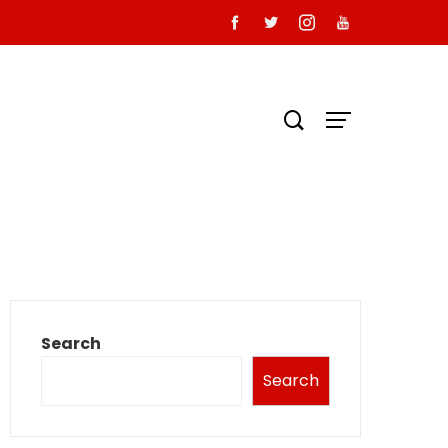
Search
Search