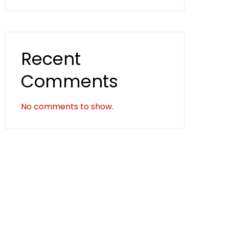
Recent
Comments
No comments to show.