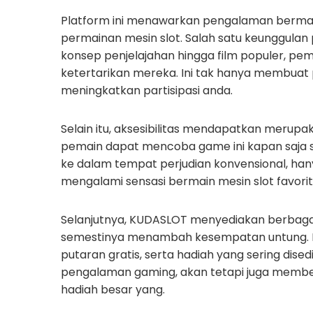
Platform ini menawarkan pengalaman bermain
permainan mesin slot. Salah satu keunggulan pe
konsep penjelajahan hingga film populer, p
ketertarikan mereka. Ini tak hanya membuat
meningkatkan partisipasi anda.
Selain itu, aksesibilitas mendapatkan merup
pemain dapat mencoba game ini kapan saja ser
ke dalam tempat perjudian konvensional, han
mengalami sensasi bermain mesin slot favorit 
Selanjutnya, KUDASLOT menyediakan berbaga
semestinya menambah kesempatan untung. P
putaran gratis, serta hadiah yang sering dise
pengalaman gaming, akan tetapi juga memb
hadiah besar yang.