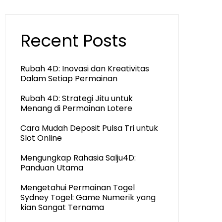
Recent Posts
Rubah 4D: Inovasi dan Kreativitas
Dalam Setiap Permainan
Rubah 4D: Strategi Jitu untuk
Menang di Permainan Lotere
Cara Mudah Deposit Pulsa Tri untuk
Slot Online
Mengungkap Rahasia Salju4D:
Panduan Utama
Mengetahui Permainan Togel
Sydney Togel: Game Numerik yang
kian Sangat Ternama