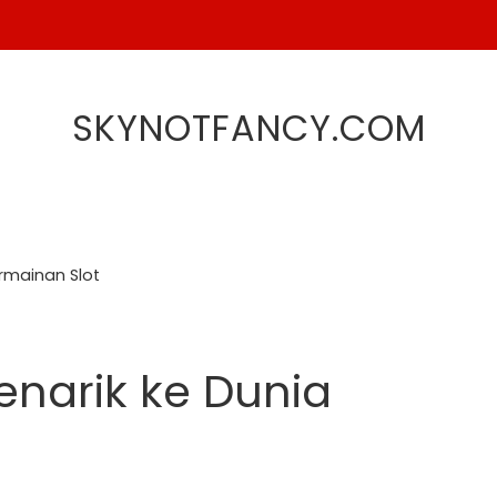
SKYNOTFANCY.COM
ermainan Slot
enarik ke Dunia