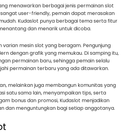
yang menawarkan berbagai jenis permainan slot
sangat user-friendly, pemain dapat merasakan
dah. Kudaslot punya berbagai tema serta fitur
menantang dan menarik untuk dicoba.
lah varian mesin slot yang beragam. Pengunjung
odern dengan grafik yang memukau. Di samping itu,
ngan permainan baru, sehingga pemain selalu
ajahi permainan terbaru yang ada ditawarkan.
inan, melainkan juga membangun komunitas yang
i satu sama lain, menyampaikan tips, serta
am bonus dan promosi, Kudaslot menjadikan
an dan menguntungkan bagi setiap anggotanya.
ot