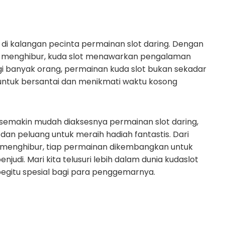
di kalangan pecinta permainan slot daring. Dengan
g menghibur, kuda slot menawarkan pengalaman
 banyak orang, permainan kuda slot bukan sekadar
a untuk bersantai dan menikmati waktu kosong
semakin mudah diaksesnya permainan slot daring,
an peluang untuk meraih hadiah fantastis. Dari
 menghibur, tiap permainan dikembangkan untuk
udi. Mari kita telusuri lebih dalam dunia kudaslot
begitu spesial bagi para penggemarnya.