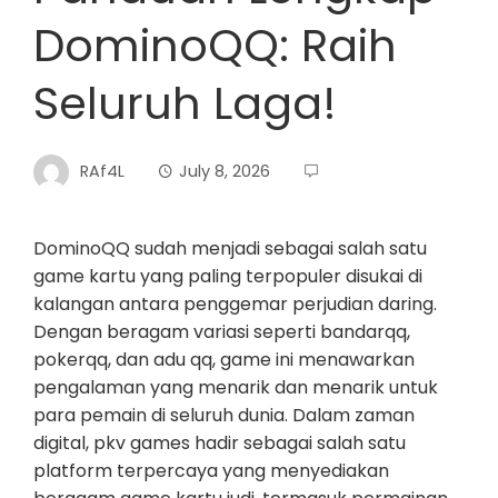
DominoQQ: Raih
Seluruh Laga!
RAf4L
July 8, 2026
DominoQQ sudah menjadi sebagai salah satu
game kartu yang paling terpopuler disukai di
kalangan antara penggemar perjudian daring.
Dengan beragam variasi seperti bandarqq,
pokerqq, dan adu qq, game ini menawarkan
pengalaman yang menarik dan menarik untuk
para pemain di seluruh dunia. Dalam zaman
digital, pkv games hadir sebagai salah satu
platform terpercaya yang menyediakan