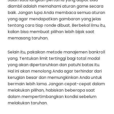
diambil adalah memahami aturan game secara
baik. Jangan lupa Anda membaca semua aturan
yang agar mendapatkan gambaran yang jelas
tentang cara tiap ronde dibuat. Berbekal ilmu itu,
kalian bisa membuat pilihan lebih bijak saat
memasang taruhan.
Selain itu, pakaikan metode manajemen bankroll
yang. Tentukan limit tertinggi bagi total modal
yang akan dipertaruhkan dan patuhi batas itu.
Hal ini akan menolong Anda agar terhindar dari
kerugian besar dan memungkinkan Anda untuk
bermain lebih lama. Jangan cepat-cepat dalam
melakukan pilihan, habiskan beberapa saat
dalam mempertimbangkan kondisi sebelum
melakukan taruhan.