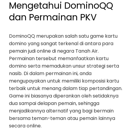
Mengetahui DominoQQ
dan Permainan PKV
DominoQQ merupakan salah satu game kartu
domino yang sangat terkenal di antara para
pemain judi online di negara Tanah Air.
Permainan tersebut memanfaatkan kartu
domino serta memadukan unsur strategi serta
nasib. Di dalam permainan ini, anda
mengupayakan untuk memiliki komposisi kartu
terbaik untuk menang dalam tiap pertandingan.
Game ini biasanya diperankan oleh setidaknya
dua sampai delapan pemain, sehingga
menjadikannya alternatif yang bagi bermain
bersama teman-teman atau pemain lainnya
secara online.