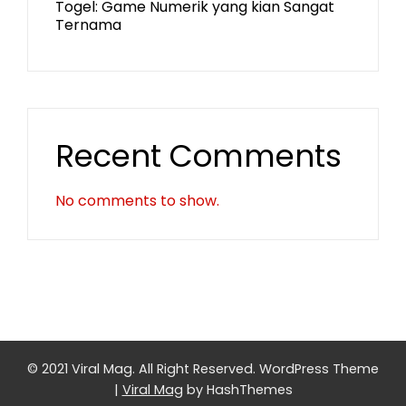
Togel: Game Numerik yang kian Sangat
Ternama
Recent Comments
No comments to show.
© 2021 Viral Mag. All Right Reserved.
WordPress Theme
|
Viral Mag
by HashThemes