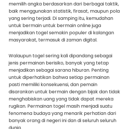
memilih angka berdasarkan dari berbagai taktik,
baik menggunakan statistik, firasat, maupun pola
yang sering terjadi. Di samping itu, kemudahan
untuk bermain untuk bermain online juga
menjadikan togel semakin populer di kalangan
masyarakat, termasuk di zaman digital.
Walaupun togel sering kali dipandang sebagai
jenis permainan berisiko, banyak yang tetap
menjadikan sebagai sarana hiburan. Penting
untuk diperhatikan bahwa setiap permainan
pasti memiliki konsekuensi, dan pemain
disarankan untuk bermain dengan bijak dan tidak
menghabiskan uang yang tidak dapat mereka
rugikan. Permainan togel masih menjadi suatu
fenomena budaya yang menarik perhatian dari
banyak orang di negeri ini dan di seluruh seluruh
dunia.