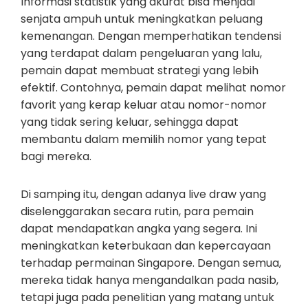
Informasi statistik yang akurat bisa menjadi
senjata ampuh untuk meningkatkan peluang
kemenangan. Dengan memperhatikan tendensi
yang terdapat dalam pengeluaran yang lalu,
pemain dapat membuat strategi yang lebih
efektif. Contohnya, pemain dapat melihat nomor
favorit yang kerap keluar atau nomor-nomor
yang tidak sering keluar, sehingga dapat
membantu dalam memilih nomor yang tepat
bagi mereka.
Di samping itu, dengan adanya live draw yang
diselenggarakan secara rutin, para pemain
dapat mendapatkan angka yang segera. Ini
meningkatkan keterbukaan dan kepercayaan
terhadap permainan Singapore. Dengan semua,
mereka tidak hanya mengandalkan pada nasib,
tetapi juga pada penelitian yang matang untuk