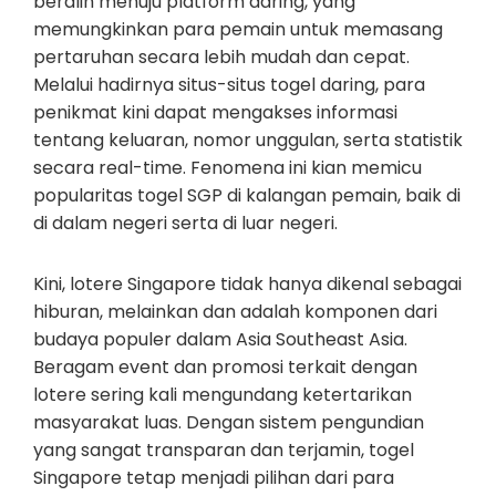
beralih menuju platform daring, yang
memungkinkan para pemain untuk memasang
pertaruhan secara lebih mudah dan cepat.
Melalui hadirnya situs-situs togel daring, para
penikmat kini dapat mengakses informasi
tentang keluaran, nomor unggulan, serta statistik
secara real-time. Fenomena ini kian memicu
popularitas togel SGP di kalangan pemain, baik di
di dalam negeri serta di luar negeri.
Kini, lotere Singapore tidak hanya dikenal sebagai
hiburan, melainkan dan adalah komponen dari
budaya populer dalam Asia Southeast Asia.
Beragam event dan promosi terkait dengan
lotere sering kali mengundang ketertarikan
masyarakat luas. Dengan sistem pengundian
yang sangat transparan dan terjamin, togel
Singapore tetap menjadi pilihan dari para