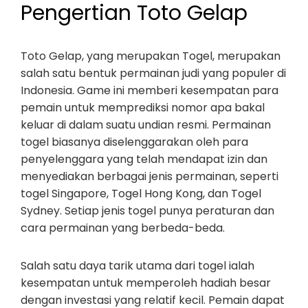
Pengertian Toto Gelap
Toto Gelap, yang merupakan Togel, merupakan
salah satu bentuk permainan judi yang populer di
Indonesia. Game ini memberi kesempatan para
pemain untuk memprediksi nomor apa bakal
keluar di dalam suatu undian resmi. Permainan
togel biasanya diselenggarakan oleh para
penyelenggara yang telah mendapat izin dan
menyediakan berbagai jenis permainan, seperti
togel Singapore, Togel Hong Kong, dan Togel
Sydney. Setiap jenis togel punya peraturan dan
cara permainan yang berbeda-beda.
Salah satu daya tarik utama dari togel ialah
kesempatan untuk memperoleh hadiah besar
dengan investasi yang relatif kecil. Pemain dapat