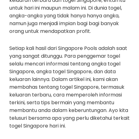
keluaran terbaru dari togel Singapore, entah itu
untuk hari ini maupun malam ini. Di dunia togel,
angka-angka yang tidak hanya hanya angka,
namun juga menjadi impian bagi bagi banyak
orang untuk mendapatkan profit.
Setiap kali hasil dari Singapore Pools adalah saat
yang sangat ditunggu. Para penggemar togel
selalu mencari informasi tentang angka togel
Singapore, angka togel Singapore, dan data
keluaran lainnya. Dalam artikel ini, kami akan
membahas tentang togel Singapore, termasuk
keluaran terbaru, cara memperoleh informasi
terkini, serta tips bermain yang membantu
membantu anda dalam keberuntungan. Ayo kita
telusuri bersama apa yang perlu diketahui terkait
togel Singapore hari ini.