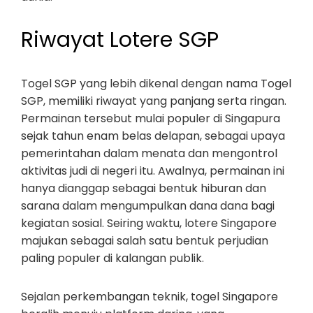
Riwayat Lotere SGP
Togel SGP yang lebih dikenal dengan nama Togel
SGP, memiliki riwayat yang panjang serta ringan.
Permainan tersebut mulai populer di Singapura
sejak tahun enam belas delapan, sebagai upaya
pemerintahan dalam menata dan mengontrol
aktivitas judi di negeri itu. Awalnya, permainan ini
hanya dianggap sebagai bentuk hiburan dan
sarana dalam mengumpulkan dana dana bagi
kegiatan sosial. Seiring waktu, lotere Singapore
majukan sebagai salah satu bentuk perjudian
paling populer di kalangan publik.
Sejalan perkembangan teknik, togel Singapore