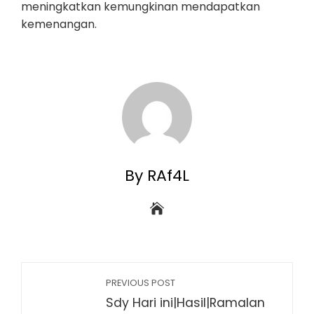
meningkatkan kemungkinan mendapatkan
kemenangan.
By RAf4L
PREVIOUS POST
Sdy Hari ini|Hasil|Ramalan