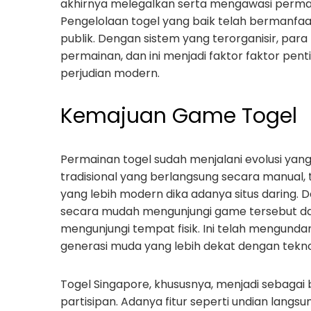
akhirnya melegalkan serta mengawasi permain
Pengelolaan togel yang baik telah bermanfaat
publik. Dengan sistem yang terorganisir, par
permainan, dan ini menjadi faktor faktor pe
perjudian modern.
Kemajuan Game Togel
Permainan togel sudah menjalani evolusi yang 
tradisional yang berlangsung secara manual, 
yang lebih modern dika adanya situs daring. 
secara mudah mengunjungi game tersebut dar
mengunjungi tempat fisik. Ini telah mengunda
generasi muda yang lebih dekat dengan teknol
Togel Singapore, khususnya, menjadi sebagai b
partisipan. Adanya fitur seperti undian langs