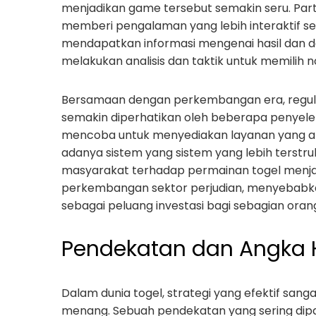
menjadikan game tersebut semakin seru. Parti
memberi pengalaman yang lebih interaktif se
mendapatkan informasi mengenai hasil dan d
melakukan analisis dan taktik untuk memilih
Bersamaan dengan perkembangan era, regulasi
semakin diperhatikan oleh beberapa penyelen
mencoba untuk menyediakan layanan yang am
adanya sistem yang sistem yang lebih terstru
masyarakat terhadap permainan togel menjad
perkembangan sektor perjudian, menyebabkan
sebagai peluang investasi bagi sebagian oran
Pendekatan dan Angka 
Dalam dunia togel, strategi yang efektif sa
menang. Sebuah pendekatan yang sering dipa