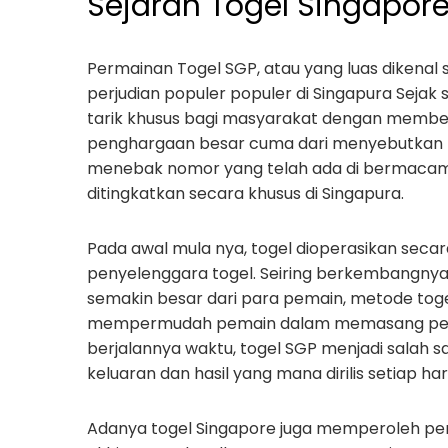
Sejarah Togel Singapor
Permainan Togel SGP, atau yang luas dikenal
perjudian populer populer di Singapura Sejak 
tarik khusus bagi masyarakat dengan mem
penghargaan besar cuma dari menyebutkan nom
menebak nomor yang telah ada di bermaca
ditingkatkan secara khusus di Singapura.
Pada awal mula nya, togel dioperasikan seca
penyelenggara togel. Seiring berkembangnya t
semakin besar dari para pemain, metode togel
mempermudah pemain dalam memasang perta
berjalannya waktu, togel SGP menjadi salah sa
keluaran dan hasil yang mana dirilis setiap hari
Adanya togel Singapore juga memperoleh per